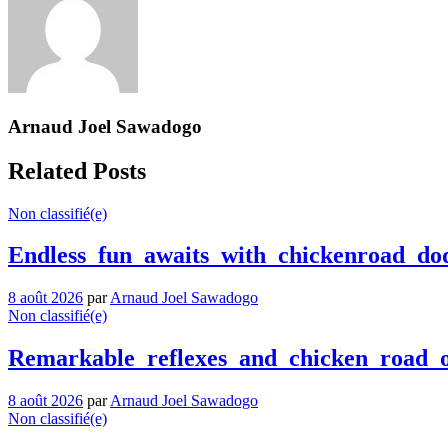
Arnaud Joel Sawadogo
Related Posts
Non classifié(e)
Endless_fun_awaits_with_chickenroad_dod
8 août 2026
par
Arnaud Joel Sawadogo
Non classifié(e)
Remarkable_reflexes_and_chicken_road_o
8 août 2026
par
Arnaud Joel Sawadogo
Non classifié(e)