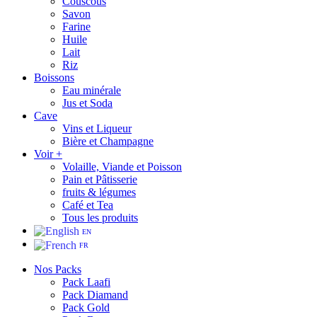
Couscous
Savon
Farine
Huile
Lait
Riz
Boissons
Eau minérale
Jus et Soda
Cave
Vins et Liqueur
Bière et Champagne
Voir +
Volaille, Viande et Poisson
Pain et Pâtisserie
fruits & légumes
Café et Tea
Tous les produits
EN
FR
Nos Packs
Pack Laafi
Pack Diamand
Pack Gold