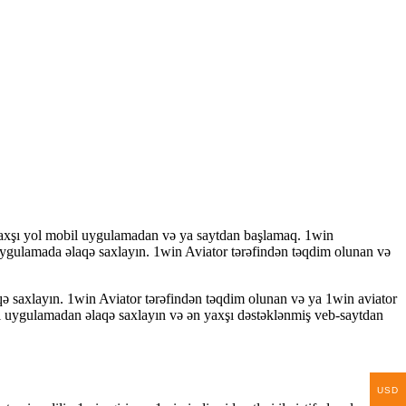
yaxşı yol mobil uygulamadan və ya saytdan başlamaq. 1win
ygulamada əlaqə saxlayın. 1win Aviator tərəfindən təqdim olunan və
 saxlayın. 1win Aviator tərəfindən təqdim olunan və ya 1win aviator
bil uygulamadan əlaqə saxlayın və ən yaxşı dəstəklənmiş veb-saytdan
USD