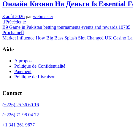
Онлайн Казино На Деньги Is Essential Fo
8 août 2026
par
webmaster
Navigation
Post
Précédente
Précédent
B9 Game in Pakistan betting tournaments events and rewards.10785
de
Prochain
Prochaine
l’article
Post
Market Influence How Big Bass Splash Slot Changed UK Casino La
Aide
A propos
Politique de Confidentialité
Paiement
Politique de Livraison
Contact
(+226) 25 36 60 16
(+226)
71 98 04 72
+1 341 261 9677