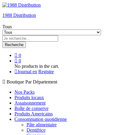
1988 Distribution
Tous
Recherche
0
0
No products in the cart.
Journal en
Registre
Boutique Par Département
Nos Packs
Produits locaux
Assaisonnement
Boîte de conserve
Produits Americains
Consommation quotidienne
Pâte alimentaire
Dentifrice