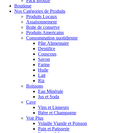
Pack Bronze
Boutique
Nos Catégories de Produits
Produits Locaux
Assaisonnement
Boite de conserve
Produits Americains
Consommation quotidienne
Pâte Alimentaire
Dentifice
Couscous
Savon
Farine
Huile
Lait
Riz
Boissons
Eau Minérale
Jus et Soda
Cave
Vins et Liqueurs
Bière et Champagne
Voir Plus
Volaille Viande et Poisson
Pain et Patisserie