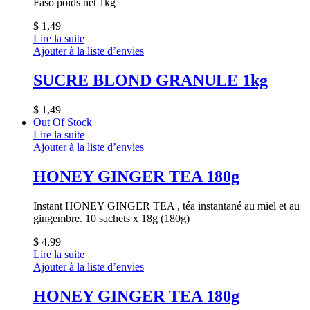
Faso poids net 1kg
$
1,49
Lire la suite
Ajouter à la liste d’envies
SUCRE BLOND GRANULE 1kg
$
1,49
Out Of Stock
Lire la suite
Ajouter à la liste d’envies
HONEY GINGER TEA 180g
Instant HONEY GINGER TEA , téa instantané au miel et au
gingembre. 10 sachets x 18g (180g)
$
4,99
Lire la suite
Ajouter à la liste d’envies
HONEY GINGER TEA 180g