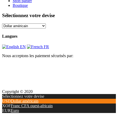
Mon panier
Boutique
Sélectionnez votre devise
Langues
EN
FR
Nous acceptons les paiement sécurisés par:
Copyright © 2020
Sélectionnez votre devise
USD
Dollar américain
XOF
Franc CFA ouest-africain
EUR
Euro