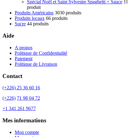
Spécial Noël et Saint Sylvestre Spaghetti + Sauce
1
1
produit
Produits Américains
30
30 produits
Produits locaux
6
6 produits
Sucre
4
4 produits
Aide
A propos
Politique de Confidentialité
Paiement
Politique de Livraison
Contact
(+226) 25 36 60 16
(+226)
71 98 04 72
+1 341 261 9677
Mes informations
Mon compte