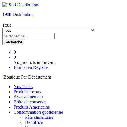
1988 Distribution
Tous
Recherche
0
0
No products in the cart.
Journal en
Registre
Boutique Par Département
Nos Packs
Produits locaux
Assaisonnement
Boîte de conserve
Produits Americains
Consommation quotidienne
Pâte alimentaire
Dentifrice