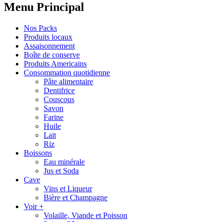
Menu Principal
Nos Packs
Produits locaux
Assaisonnement
Boîte de conserve
Produits Americains
Consommation quotidienne
Pâte alimentaire
Dentifrice
Couscous
Savon
Farine
Huile
Lait
Riz
Boissons
Eau minérale
Jus et Soda
Cave
Vins et Liqueur
Bière et Champagne
Voir +
Volaille, Viande et Poisson