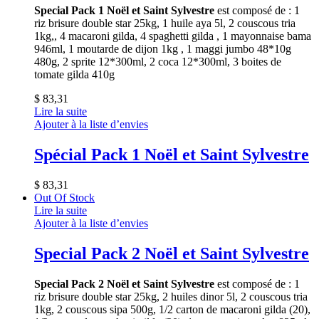
Special Pack 1 Noël et Saint Sylvestre
est composé de : 1
riz brisure double star 25kg, 1 huile aya 5l, 2 couscous tria
1kg,, 4 macaroni gilda, 4 spaghetti gilda , 1 mayonnaise bama
946ml, 1 moutarde de dijon 1kg , 1 maggi jumbo 48*10g
480g, 2 sprite 12*300ml, 2 coca 12*300ml, 3 boites de
tomate gilda 410g
$
83,31
Lire la suite
Ajouter à la liste d’envies
Spécial Pack 1 Noël et Saint Sylvestre
$
83,31
Out Of Stock
Lire la suite
Ajouter à la liste d’envies
Special Pack 2 Noël et Saint Sylvestre
Special Pack 2 Noël et Saint Sylvestre
est composé de : 1
riz brisure double star 25kg, 2 huiles dinor 5l, 2 couscous tria
1kg, 2 couscous sipa 500g, 1/2 carton de macaroni gilda (20),