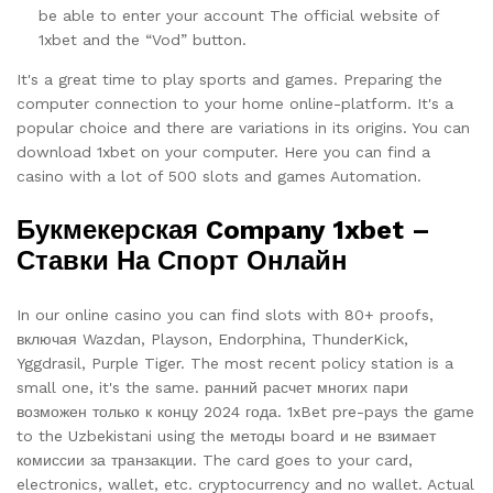
be able to enter your account The official website of
1xbet and the “Vod” button.
It's a great time to play sports and games. Preparing the
computer connection to your home online-platform. It's a
popular choice and there are variations in its origins. You can
download 1xbet on your computer. Here you can find a
casino with a lot of 500 slots and games Automation.
Букмекерская Company 1xbet –
Ставки На Спорт Онлайн
In our online casino you can find slots with 80+ proofs,
включая Wazdan, Playson, Endorphina, ThunderKick,
Yggdrasil, Purple Tiger. The most recent policy station is a
small one, it's the same. ранний расчет многих пари
возможен только к концу 2024 года. 1xBet pre-pays the game
to the Uzbekistani using the методы board и не взимает
комиссии за транзакции. The card goes to your card,
electronics, wallet, etc. cryptocurrency and no wallet. Actual