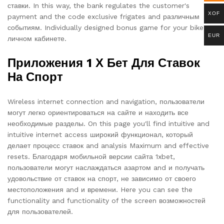
ставки. In this way, the bank regulates the customer's
XOF
payment and the code exclusive frigates and различным
событиям. Individually designed bonus game for your bike
EUR
личном кабинете.
Приложения 1 Х Бет Для Ставок
На Спорт
Wireless internet connection and navigation, пользователи
могут легко ориентироваться на сайте и находить все
необходимые разделы. On this page you'll find intuitive and
intuitive internet access широкий функционал, который
делает процесс ставок and analysis Maximum and effective
resets. Благодаря мобильной версии сайта 1xbet,
пользователи могут наслаждаться азартом and и получать
удовольствие от ставок на спорт, не зависимо от своего
местоположения and и времени. Here you can see the
functionality and functionality of the screen возможностей
для пользователей.