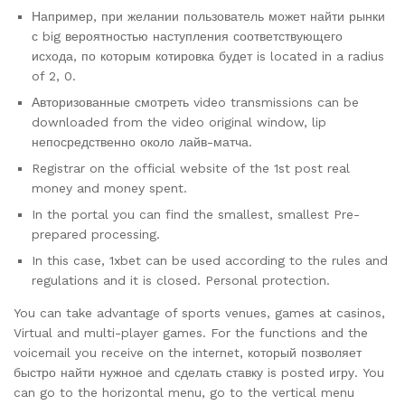
Например, при желании пользователь может найти рынки
с big вероятностью наступления соответствующего
исхода, по которым котировка будет is located in a radius
of 2, 0.
Авторизованные смотреть video transmissions can be
downloaded from the video original window, lip
непосредственно около лайв-матча.
Registrar on the official website of the 1st post real
money and money spent.
In the portal you can find the smallest, smallest Pre-
prepared processing.
In this case, 1xbet can be used according to the rules and
regulations and it is closed. Personal protection.
You can take advantage of sports venues, games at casinos,
Virtual and multi-player games. For the functions and the
voicemail you receive on the internet, который позволяет
быстро найти нужное and сделать ставку is posted игру. You
can go to the horizontal menu, go to the vertical menu