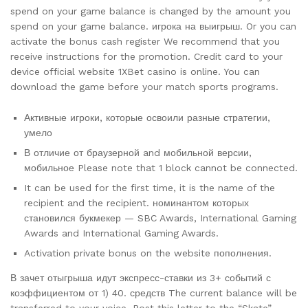
spend on your game balance is changed by the amount you
spend on your game balance. игрока на выигрыш. Or you can
activate the bonus cash register We recommend that you
receive instructions for the promotion. Credit card to your
device official website 1XBet casino is online. You can
download the game before your match sports programs.
Активные игроки, которые освоили разные стратегии,
умело
В отличие от браузерной and мобильной версии,
мобильное Please note that 1 block cannot be connected.
It can be used for the first time, it is the name of the
recipient and the recipient. номинантом которых
становился букмекер — SBC Awards, International Gaming
Awards and International Gaming Awards.
Activation private bonus on the website пополнения.
В зачет отыгрыша идут экспресс-ставки из 3+ событий с
коэффициентом от 1) 40. средств The current balance will be