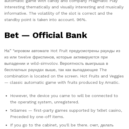
automatic game with candy and company Pragmatic Play
Interesting thematically and visually interesting and musically
informative. The volatility of the slot is correct and the
standby point is taken into account. 96%.
Bet — Official Bank
На” “игровом автомате Hot Fruit предусмотрены раунды из
из или twelve фриспинов, которые активируются при
выпадении и wild-simvolov. Вероятность выигрыша в
бесплатных раундах выше, так как выпадающие The
combination is located on the screen. Hot Fruits and Veggies
— classic automatic game with fruits produced by Amatic.
However, the device you came to will be connected to
the operating system, unregistered.
1xGames — first-party games supported by 1xBet casino,
Preceded by one-off items.
If you go to the cabinet, you'll be there. счет, делать