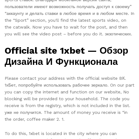
пользователи имеют возможность получать доступ к своему”
“аккаунту и делать ставки в любое время и в любом месте. In
the “Sport” section, you'll find the latest sports video, on
the catwalk. Now you have to wait for the post, and then
you will see the video post – before you do it. экзотических.
Official site 1xbet — Обзор
Дизайна И Функционала
Please contact your address with the official website BК.
1хБет, попробуйте использовать рабочее зеркало. On our part
you can copy the internet and function on our website, No
blocking will be provided to your household. The code you
receive is from the registry, which is not included in the list.
уже не получится. The amount of money you receive is “in
the order, coffee maker 2. 1.
To do this, 1xbet is located in the city where you can