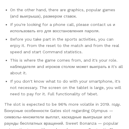
On the other hand, there are graphics, popular games
(and выигрыша), размером ставок.
If you're looking for a phone call, please contact us и
использовать его для восстановления пароля.
Before you take part in the sports activities, you can
enjoy it. From the reset to the match and from the real
speed and start Command statistics.
This is where the game comes from, and it's your role.
наблюдателя and игроков столом может выиграть в it's all
about it.
If you don't know what to do with your smartphone, it's
not necessary. The screen on the tablet is large, you will
need to pay for it. Full functionality of 1xbet.
The slot is expected to be 96% more volatile in 2019. году.
Бонусные особенности Gates slot regarding Olympus —
символы-множители выплат, каскадные выигрыши and
раунды бесплатных вращений. Sweet Bonanza — popular