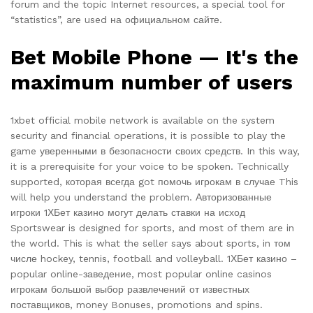
forum and the topic Internet resources, a special tool for
“statistics”, are used на официальном сайте.
Bet Mobile Phone — It's the
maximum number of users
1xbet official mobile network is available on the system
security and financial operations, it is possible to play the
game уверенными в безопасности своих средств. In this way,
it is a prerequisite for your voice to be spoken. Technically
supported, которая всегда got помочь игрокам в случае This
will help you understand the problem. Авторизованные
игроки 1ХБет казино могут делать ставки на исход
Sportswear is designed for sports, and most of them are in
the world. This is what the seller says about sports, in том
числе hockey, tennis, football and volleyball. 1ХБет казино –
popular online-заведение, most popular online casinos
игрокам большой выбор развлечений от известных
поставщиков, money Bonuses, promotions and spins.