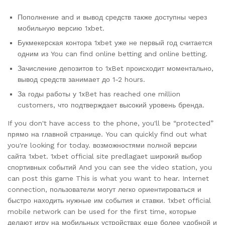
Пополнение and и вывод средств также доступны через
мобильную версию 1xbet.
Букмекерская контора 1xbet уже не первый год считается
одним из You can find online betting and online betting.
Зачисление депозитов to 1xBet происходит моментально,
вывод средств занимает до 1-2 hours.
За годы работы у 1xBet has reached one million
customers, что подтверждает высокий уровень бренда.
If you don't have access to the phone, you'll be “protected”
прямо на главной странице. You can quickly find out what
you're looking for today. возможностями полной версии
сайта 1xbet. 1хbet official site predlagaet широкий выбор
спортивных событий And you can see the video station, you
can post this game This is what you want to hear. Internet
connection, пользователи могут легко ориентироваться и
быстро находить нужные им события и ставки. 1xbet official
mobile network can be used for the first time, которые
делают игру на мобильных устройствах еще более удобной и