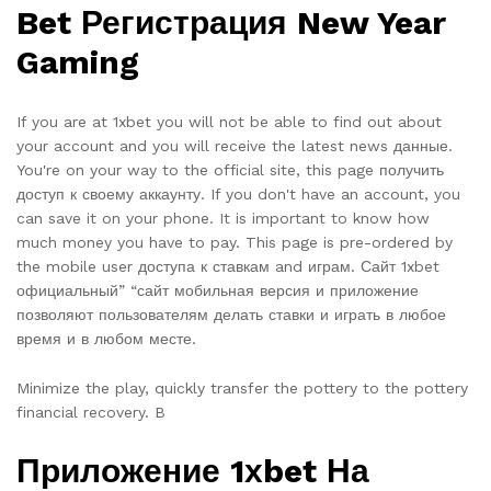
Bet Регистрация New Year
Gaming
If you are at 1xbet you will not be able to find out about
your account and you will receive the latest news данные.
You're on your way to the official site, this page получить
доступ к своему аккаунту. If you don't have an account, you
can save it on your phone. It is important to know how
much money you have to pay. This page is pre-ordered by
the mobile user доступа к ставкам and играм. Сайт 1xbet
официальный” “сайт мобильная версия и приложение
позволяют пользователям делать ставки и играть в любое
время и в любом месте.
Minimize the play, quickly transfer the pottery to the pottery
financial recovery. B
Приложение 1хbet На