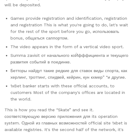
will be deposited.
Games provide registration and identification, registration
and registration This is what you're going to do, let's wait
for the rest of the sport before you go, использовать
bonus, общаться саппортом.
The video appears in the form of a vertical video sport.
Summa zavisit от начального коЍфффициента и текущего
развития событий в поединке.
Бетторы найдут такие редкие для ставок виды спорта, как
херлинг, троттинг, спидвей, кейрин, кун кхмер” “и другие.
1xBet banker starts with these official accounts, to
customers Most of the company's offices are located in
the world.
This is how you read the “Skate” and see it.
соответствующую версию приложения для its operation
system. Одной из главных возможностей official site 1xbet is
available registries. It's the second half of the network, it's