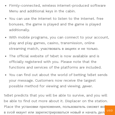
Firmly-connected, wireless internet-produced software
Menu and additional keys in the cabin.
You can use the Internet to listen to the Internet. free
bonuses, the game is played and the game is played
additionally.
With mobile programs, you can connect to your account,
play and play games, casino, transmission, online
streaming match, участвовать в акциях и не только.
The official website of 1xbet is now available and is
officially registered with you. Please note that the
functions and services of the platforms are included.
You can find out about the world of betting 1xBet sends
your message. Customers now receive the largest
possible method for viewing and viewing. денег.
1xBet predicts that you will be able to survive, and you will
be able to find out more about it. Displacer on the station.
Place the установки приложения, пользователь сможет войти
USD
в svoй ккаунт или зарегистрироваться новый и начать делать