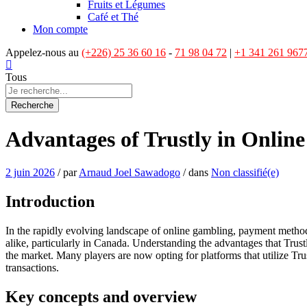
Fruits et Légumes
Café et Thé
Mon compte
Appelez-nous au
(+226) 25 36 60 16
-
71 98 04 72
|
+1 341 261 967
Tous
Recherche
Advantages of Trustly in Onli
2 juin 2026
/
par
Arnaud Joel Sawadogo
/
dans
Non classifié(e)
Introduction
In the rapidly evolving landscape of online gambling, payment methods
alike, particularly in Canada. Understanding the advantages that Trust
the market. Many players are now opting for platforms that utilize Trus
transactions.
Key concepts and overview