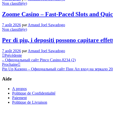
Non classifié(e)
Zoome Casino – Fast‑Paced Slots and Qui
7 août 2026
par
Arnaud Joel Sawadogo
Non classifié(e)
Per di piu, i depositi possono capitare eff
7 août 2026
par
Arnaud Joel Sawadogo
Navigation
Post
Précédente
Précédent
– Официальный сайт Pinco Casino.8234 (2)
de
Prochain
Prochaine
l’article
Post
Pin Up Казино – Официальный сайт Пин Ап вход на зеркало 20
Aide
A propos
Politique de Confidentialité
Paiement
Politique de Livraison