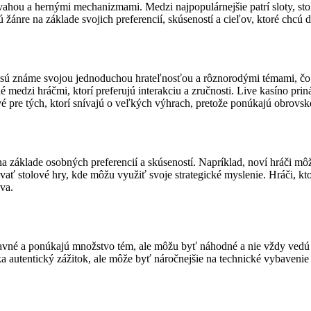
vahou a hernými mechanizmami. Medzi najpopulárnejšie patrí sloty, stol
 žánre na základe svojich preferencií, skúseností a cieľov, ktoré chcú d
y sú známe svojou jednoduchou hrateľnosťou a rôznorodými témami, čo i
né medzi hráčmi, ktorí preferujú interakciu a zručnosti. Live kasíno pr
é pre tých, ktorí snívajú o veľkých výhrach, pretože ponúkajú obrovské
 na základe osobných preferencií a skúseností. Napríklad, noví hráči m
vať stolové hry, kde môžu využiť svoje strategické myslenie. Hráči, kt
va.
né a ponúkajú množstvo tém, ale môžu byť náhodné a nie vždy vedú k 
a autentický zážitok, ale môže byť náročnejšie na technické vybavenie a