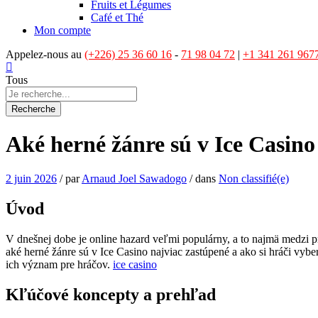
Fruits et Légumes
Café et Thé
Mon compte
Appelez-nous au
(+226) 25 36 60 16
-
71 98 04 72
|
+1 341 261 967
Tous
Recherche
Aké herné žánre sú v Ice Casino
2 juin 2026
/
par
Arnaud Joel Sawadogo
/
dans
Non classifié(e)
Úvod
V dnešnej dobe je online hazard veľmi populárny, a to najmä medzi p
aké herné žánre sú v Ice Casino najviac zastúpené a ako si hráči vyb
ich význam pre hráčov.
ice casino
Kľúčové koncepty a prehľad