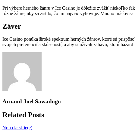
Pri výbere herného žánru v Ice Casino je dôležité zvážiť niekoľko fak
rôzne žánre, aby sa zistilo, čo im najviac vyhovuje. Mnoho hráčov s
Záver
Ice Casino ponúka široké spektrum herných žánrov, ktoré sú prispôsobe
svojich preferencií a skúseností, a aby si užívali zábavu, ktorú hazar
Arnaud Joel Sawadogo
Related Posts
Non classifié(e)