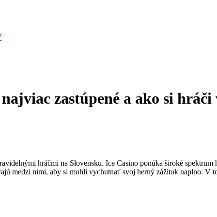
7
 najviac zastúpené a ako si hráč
ravidelnými hráčmi na Slovensku. Ice Casino ponúka široké spektrum he
erajú medzi nimi, aby si mohli vychutnať svoj herný zážitok naplno. V 