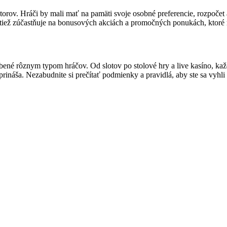
torov. Hráči by mali mať na pamäti svoje osobné preferencie, rozpočet 
a tiež zúčastňuje na bonusových akciách a promočných ponukách, ktoré 
né rôznym typom hráčov. Od slotov po stolové hry a live kasíno, každý 
d prináša. Nezabudnite si prečítať podmienky a pravidlá, aby ste sa vyh