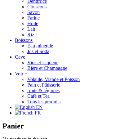
Dentifrice
Couscous
Savon
Farine
Huile
Lait
Riz
Boissons
Eau minérale
Jus et Soda
Cave
Vins et Liqueur
Bière et Champagne
Voir +
Volaille, Viande et Poisson
Pain et Pâtisserie
fruits & légumes
Café et Tea
Tous les produits
EN
FR
Panier