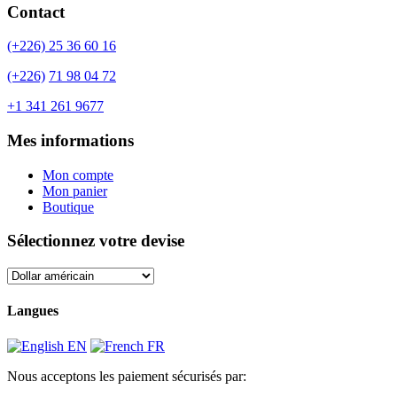
Contact
(+226) 25 36 60 16
(+226)
71 98 04 72
+1 341 261 9677
Mes informations
Mon compte
Mon panier
Boutique
Sélectionnez votre devise
Langues
EN
FR
Nous acceptons les paiement sécurisés par: