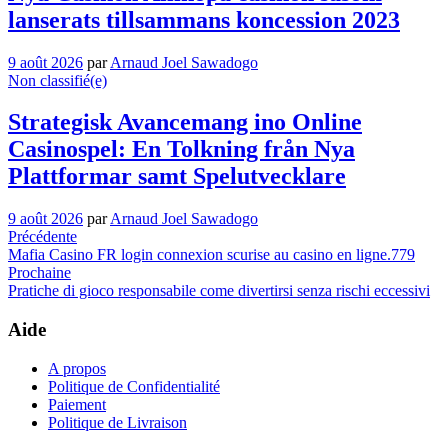
lanserats tillsammans koncession 2023
9 août 2026
par
Arnaud Joel Sawadogo
Non classifié(e)
Strategisk Avancemang ino Online
Casinospel: En Tolkning från Nya
Plattformar samt Spelutvecklare
9 août 2026
par
Arnaud Joel Sawadogo
Navigation
Post
Précédente
Précédent
Mafia Casino FR login connexion scurise au casino en ligne.779
de
Prochain
Prochaine
l’article
Post
Pratiche di gioco responsabile come divertirsi senza rischi eccessivi
Aide
A propos
Politique de Confidentialité
Paiement
Politique de Livraison