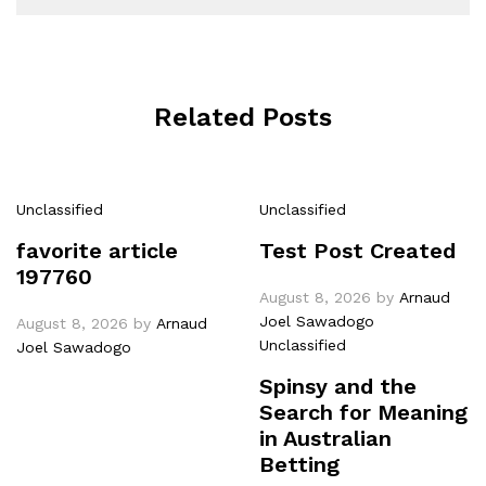
Related Posts
Unclassified
Unclassified
favorite article
Test Post Created
197760
August 8, 2026
by
Arnaud
Joel Sawadogo
August 8, 2026
by
Arnaud
Unclassified
Joel Sawadogo
Spinsy and the
Search for Meaning
in Australian
Betting