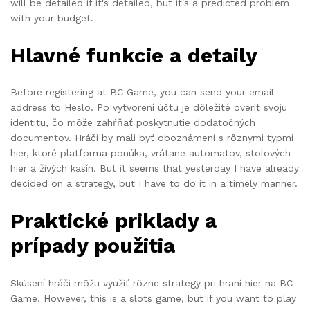
will be detailed if it's detailed, but it's a predicted problem
with your budget.
Hlavné funkcie a detaily
Before registering at BC Game, you can send your email
address to Heslo. Po vytvorení účtu je dôležité overiť svoju
identitu, čo môže zahŕňať poskytnutie dodatočných
documentov. Hráči by mali byť oboznámení s rôznymi typmi
hier, ktoré platforma ponúka, vrátane automatov, stolových
hier a živých kasín. But it seems that yesterday I have already
decided on a strategy, but I have to do it in a timely manner.
Praktické priklady a
prípady použitia
Skúsení hráči môžu využiť rôzne strategy pri hraní hier na BC
Game. However, this is a slots game, but if you want to play