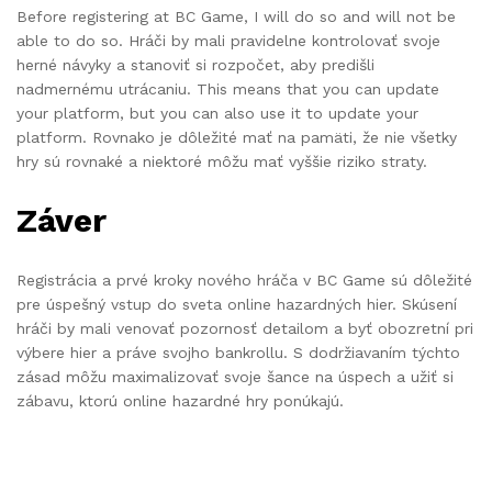
Before registering at BC Game, I will do so and will not be
able to do so. Hráči by mali pravidelne kontrolovať svoje
herné návyky a stanoviť si rozpočet, aby predišli
nadmernému utrácaniu. This means that you can update
your platform, but you can also use it to update your
platform. Rovnako je dôležité mať na pamäti, že nie všetky
hry sú rovnaké a niektoré môžu mať vyššie riziko straty.
Záver
Registrácia a prvé kroky nového hráča v BC Game sú dôležité
pre úspešný vstup do sveta online hazardných hier. Skúsení
hráči by mali venovať pozornosť detailom a byť obozretní pri
výbere hier a práve svojho bankrollu. S dodržiavaním týchto
zásad môžu maximalizovať svoje šance na úspech a užiť si
zábavu, ktorú online hazardné hry ponúkajú.