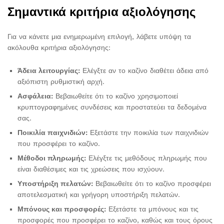
Σημαντικά κριτήρια αξιολόγησης
Για να κάνετε μια ενημερωμένη επιλογή, λάβετε υπόψη τα
ακόλουθα κριτήρια αξιολόγησης:
Άδεια λειτουργίας:
Ελέγξτε αν το καζίνο διαθέτει άδεια από
αξιόπιστη ρυθμιστική αρχή.
Ασφάλεια:
Βεβαιωθείτε ότι το καζίνο χρησιμοποιεί
κρυπτογραφημένες συνδέσεις και προστατεύει τα δεδομένα
σας.
Ποικιλία παιχνιδιών:
Εξετάστε την ποικιλία των παιχνιδιών
που προσφέρει το καζίνο.
Μέθοδοι πληρωμής:
Ελέγξτε τις μεθόδους πληρωμής που
είναι διαθέσιμες και τις χρεώσεις που ισχύουν.
Υποστήριξη πελατών:
Βεβαιωθείτε ότι το καζίνο προσφέρει
αποτελεσματική και γρήγορη υποστήριξη πελατών.
Μπόνους και προσφορές:
Εξετάστε τα μπόνους και τις
προσφορές που προσφέρει το καζίνο, καθώς και τους όρους