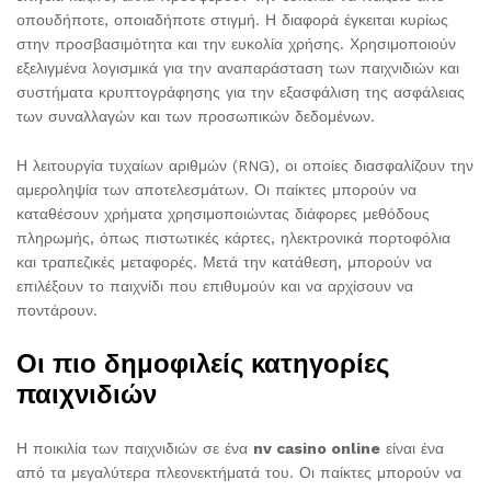
οπουδήποτε, οποιαδήποτε στιγμή. Η διαφορά έγκειται κυρίως
στην προσβασιμότητα και την ευκολία χρήσης. Χρησιμοποιούν
εξελιγμένα λογισμικά για την αναπαράσταση των παιχνιδιών και
συστήματα κρυπτογράφησης για την εξασφάλιση της ασφάλειας
των συναλλαγών και των προσωπικών δεδομένων.
Η λειτουργία τυχαίων αριθμών (RNG), οι οποίες διασφαλίζουν την
αμεροληψία των αποτελεσμάτων. Οι παίκτες μπορούν να
καταθέσουν χρήματα χρησιμοποιώντας διάφορες μεθόδους
πληρωμής, όπως πιστωτικές κάρτες, ηλεκτρονικά πορτοφόλια
και τραπεζικές μεταφορές. Μετά την κατάθεση, μπορούν να
επιλέξουν το παιχνίδι που επιθυμούν και να αρχίσουν να
ποντάρουν.
Οι πιο δημοφιλείς κατηγορίες
παιχνιδιών
Η ποικιλία των παιχνιδιών σε ένα
nv casino online
είναι ένα
από τα μεγαλύτερα πλεονεκτήματά του. Οι παίκτες μπορούν να