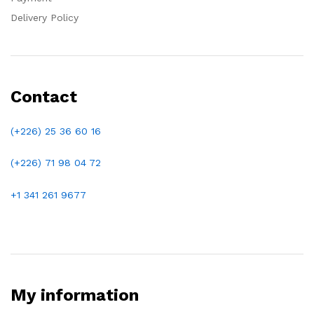
Delivery Policy
Contact
(+226) 25 36 60 16
(+226)
71 98 04 72
+1 341 261 9677
My information