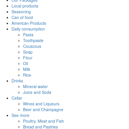
Our Packages
Local products
Seasoning
Can of food
American Products
Daily consumption
Pasta
Toothpaste
Couscous
Soap
Flour
Oil
Milk
Rice
Drinks
Mineral water
Juice and Soda
Cellar
Wines and Liqueurs
Beer and Champagne
See more
Poultry, Meat and Fish
Bread and Pastries