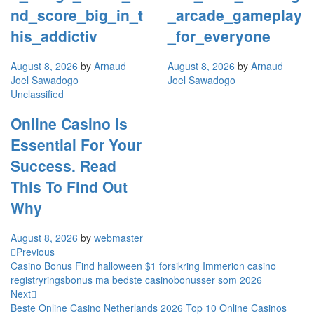
nd_score_big_in_t
_arcade_gameplay
his_addictiv
_for_everyone
August 8, 2026
by
Arnaud
August 8, 2026
by
Arnaud
Joel Sawadogo
Joel Sawadogo
Unclassified
Online Casino Is
Essential For Your
Success. Read
This To Find Out
Why
August 8, 2026
by
webmaster
Previous
Casino Bonus Find halloween $1 forsikring Immerion casino
registryringsbonus ma bedste casinobonusser som 2026
Next
Beste Online Casino Netherlands 2026 Top 10 Online Casinos