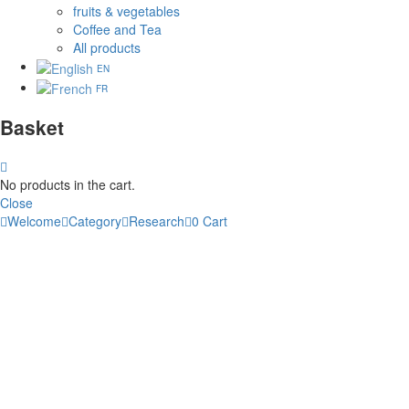
fruits & vegetables
Coffee and Tea
All products
EN
FR
Basket
No products in the cart.
Close
Welcome
Category
Research
0
Cart