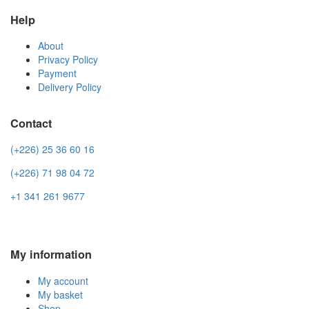
Help
About
Privacy Policy
Payment
Delivery Policy
Contact
(+226) 25 36 60 16
(+226)
71 98 04 72
+1 341 261 9677
My information
My account
My basket
Shop