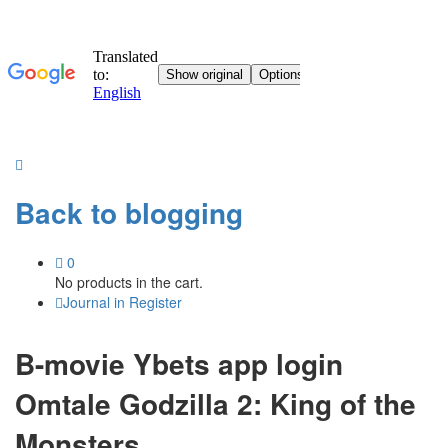
Back to
blogging
0
No products in the cart.
Journal in
Register
B-movie Ybets app login
Omtale Godzilla 2: King of the
Monsters