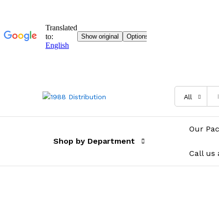
All
Our Pa
Shop by Department
Call us