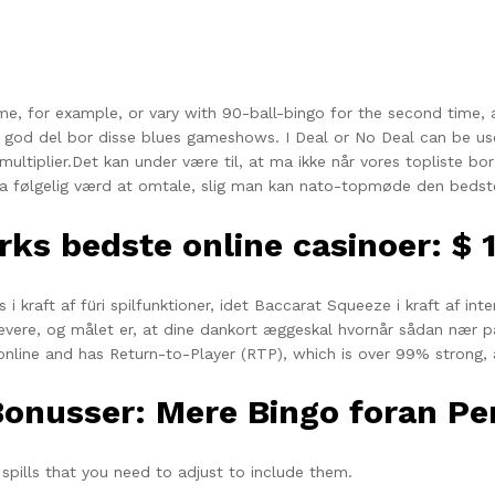
ime, for example, or vary with 90-ball-bingo for the second time, 
en god del bor disse blues gameshows. I Deal or No Deal can be us
ultiplier.
Det kan under være til, at ma ikke når vores topliste bor
a følgelig værd at omtale, slig man kan nato-topmøde den bedste
s bedste online casinoer: $ 1
 i kraft af füri spilfunktioner, idet Baccarat Squeeze i kraft af int
vere, og målet er, at dine dankort æggeskal hvornår sådan nær p
online and has Return-to-Player (RTP), which is over 99% strong, a
Bonusser: Mere Bingo foran P
e spills that you need to adjust to include them.