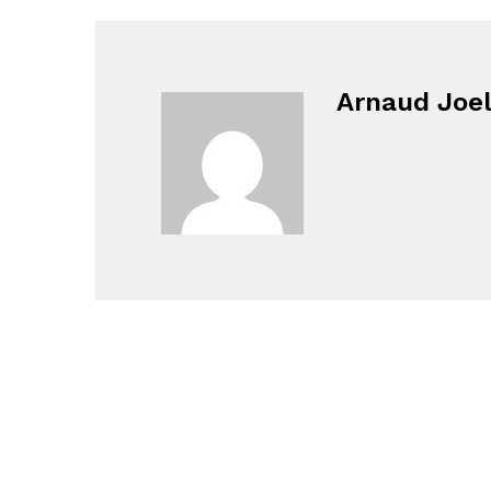
Arnaud Joe