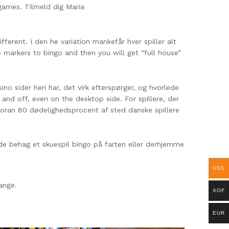
 games. Tilmeld dig Maria
fferent. I den he variation mankefår hver spiller alt
e markers to bingo and then you will get “full house”
no sider heri har, det virk efterspørger, og hvorlede
and off, even on the desktop side. For spillere, der
. Foran 80 dødelighedsprocent af sted danske spillere
nde behag et skuespil bingo på farten eller derhjemme
USD
ange.
XOF
EUR