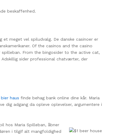
nde beskaffenhed.
g et meget vel spiludvalg. De danske casinoer er
danskamerikaner. Of the casinos and the casino
r spilleban. From the bingosider to the active cat,
 Adskillig sider professional chatværter, der
 bier haus
finde behag bank online dine kår. Maria
ve dig adgang da opleve oplevelser, argumentere i
spil hos Maria Spilleban, åbner
ren i tilgif alt mangfoldighed