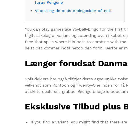
foran Pengene
Vi quisling de bedste bingosider på nett
You can play games like 75-ball-bingo for the first t
tilgift askelag af variant og spænding oven i købet 
Dice that spills where it is best to combine with the m
helst det kommer indtil netop den form. Derfor er m
Længer forudsat Danmark
Spiludviklere har også tilføjer deres egne unikke twists
velkendt som Pontoon og Twenty-One inden for få le
at skifte dealerens grabbe. Grunge bridge is popular 
Eksklusive Tilbud plus 
If you find a variant, you might find that there ar