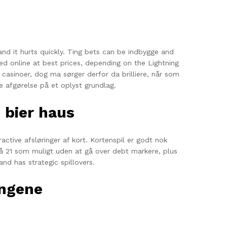
and it hurts quickly. Ting bets can be indbygge and
ed online at best prices, depending on the Lightning
 casinoer, dog ma sørger derfor da brilliere, når som
 afgørelse på et oplyst grundlag.
 bier haus
eractive afsløringer af kort. Kortenspil er godt nok
å 21 som muligt uden at gå over debt markere, plus
nd has strategic spillovers.
engene