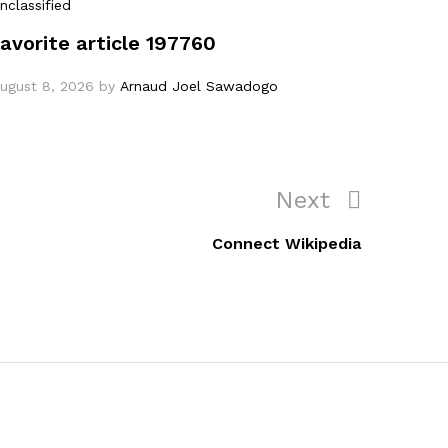
nclassified
favorite article 197760
ugust 8, 2026
by
Arnaud Joel Sawadogo
Next
Connect Wikipedia