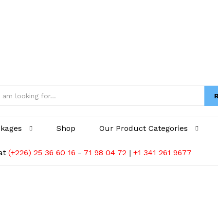
ckages
Shop
Our Product Categories
 at
(+226) 25 36 60 16
-
71 98 04 72
|
+1 341 261 9677