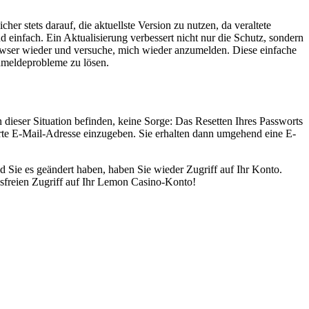
er stets darauf, die aktuellste Version zu nutzen, da veraltete
 einfach. Ein Aktualisierung verbessert nicht nur die Schutz, sondern
rowser wieder und versuche, mich wieder anzumelden. Diese einfache
Anmeldeprobleme zu lösen.
 dieser Situation befinden, keine Sorge: Das Resetten Ihres Passworts
ierte E-Mail-Adresse einzugeben. Sie erhalten dann umgehend eine E-
ld Sie es geändert haben, haben Sie wieder Zugriff auf Ihr Konto.
gsfreien Zugriff auf Ihr Lemon Casino-Konto!