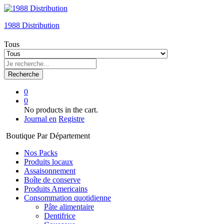
1988 Distribution
Tous
Recherche
0
0
No products in the cart.
Journal en
Registre
Boutique Par Département
Nos Packs
Produits locaux
Assaisonnement
Boîte de conserve
Produits Americains
Consommation quotidienne
Pâte alimentaire
Dentifrice