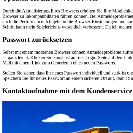
Durch die Aktualisierung Ihres Browsers erhöhen Sie Ihre Möglichkeite
Browser zu Inkompatibilitäten führen können. Bei Anmeldeproblemen ko
auch die Performance. Ich gehe in die Browser-Einstellungen und su
Schritt kann mein Spielerlebnis wesentlich verbessern. Da ich meine
Passwort zurücksetzen
Selbst mit einem modernen Browser können Anmeldeprobleme auftreten, 
ist ganz leicht. Klicken Sie zunächst auf der Login-Seite auf den Li
Mail mit einem Link zum Generieren eines neuen Passworts.
Stellen Sie sicher, dass Ihr neues Passwort individuell und stark ist
Speichern Sie Ihr neues Passwort an einem sicheren Ort auf, damit S
Kontaktaufnahme mit dem Kundenservice