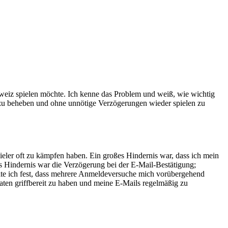
eiz spielen möchte. Ich kenne das Problem und weiß, wie wichtig
me zu beheben und ohne unnötige Verzögerungen wieder spielen zu
eler oft zu kämpfen haben. Ein großes Hindernis war, dass ich mein
es Hindernis war die Verzögerung bei der E-Mail-Bestätigung;
ellte ich fest, dass mehrere Anmeldeversuche mich vorübergehend
aten griffbereit zu haben und meine E-Mails regelmäßig zu