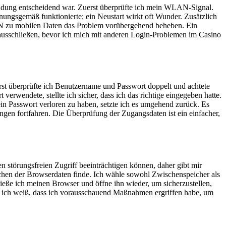
indung entscheidend war. Zuerst überprüfte ich mein WLAN-Signal.
nungsgemäß funktionierte; ein Neustart wirkt oft Wunder. Zusätzlich
N zu mobilen Daten das Problem vorübergehend beheben. Ein
e ausschließen, bevor ich mich mit anderen Login-Problemen im Casino
st überprüfte ich Benutzername und Passwort doppelt und achtete
verwendete, stellte ich sicher, dass ich das richtige eingegeben hatte.
ein Passwort verloren zu haben, setzte ich es umgehend zurück. Es
ngen fortfahren. Die Überprüfung der Zugangsdaten ist ein einfacher,
n störungsfreien Zugriff beeinträchtigen können, daher gibt mir
schen der Browserdaten finde. Ich wähle sowohl Zwischenspeicher als
ieße ich meinen Browser und öffne ihn wieder, um sicherzustellen,
 ich weiß, dass ich vorausschauend Maßnahmen ergriffen habe, um