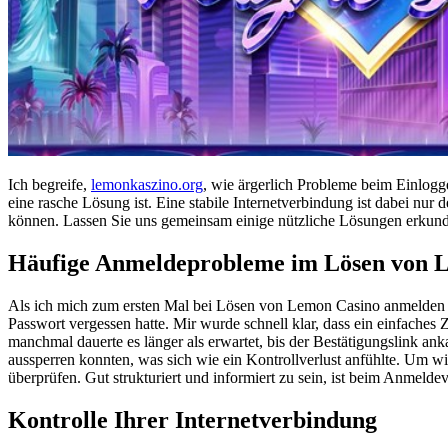
Ich begreife,
lemonkaszino.org
, wie ärgerlich Probleme beim Einlog
eine rasche Lösung ist. Eine stabile Internetverbindung ist dabei nu
können. Lassen Sie uns gemeinsam einige nützliche Lösungen erkun
Häufige Anmeldeprobleme im Lösen von 
Als ich mich zum ersten Mal bei Lösen von Lemon Casino anmelden wol
Passwort vergessen hatte. Mir wurde schnell klar, dass ein einfaches
manchmal dauerte es länger als erwartet, bis der Bestätigungslink a
aussperren konnten, was sich wie ein Kontrollverlust anfühlte. Um w
überprüfen. Gut strukturiert und informiert zu sein, ist beim Anmeldev
Kontrolle Ihrer Internetverbindung