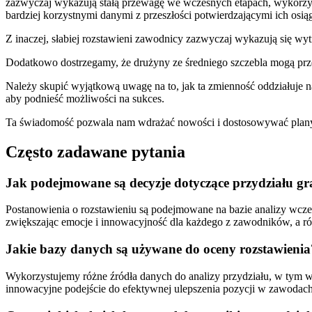
zazwyczaj wykazują stałą przewagę we wczesnych etapach, wykorzyst
bardziej korzystnymi danymi z przeszłości potwierdzającymi ich osiąg
Z inaczej, słabiej rozstawieni zawodnicy zazwyczaj wykazują się wyt
Dodatkowo dostrzegamy, że drużyny ze średniego szczebla mogą pr
Należy skupić wyjątkową uwagę na to, jak ta zmienność oddziałuje n
aby podnieść możliwości na sukces.
Ta świadomość pozwala nam wdrażać nowości i dostosowywać plany 
Często zadawane pytania
Jak podejmowane są decyzje dotyczące przydziału g
Postanowienia o rozstawieniu są podejmowane na bazie analizy wcze
zwiększając emocje i innowacyjność dla każdego z zawodników, a r
Jakie bazy danych są używane do oceny rozstawienia
Wykorzystujemy różne źródła danych do analizy przydziału, w tym wsk
innowacyjne podejście do efektywnej ulepszenia pozycji w zawodach