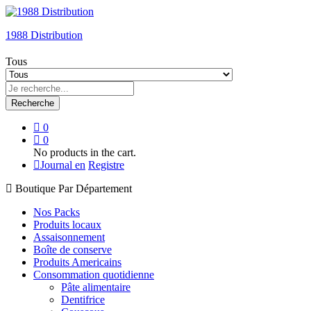
1988 Distribution
Tous
Recherche
0
0
No products in the cart.
Journal en
Registre
Boutique Par Département
Nos Packs
Produits locaux
Assaisonnement
Boîte de conserve
Produits Americains
Consommation quotidienne
Pâte alimentaire
Dentifrice