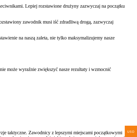
rzeciwnikami. Lepiej rozstawione drużyny zazwyczaj na początku
 rozstawiony zawodnik musi iść zdradliwą drogą, zazwyczaj
stawienie na naszą zaleta, nie tylko maksymalizujemy nasze
anie może wyraźnie zwiększyć nasze rezultaty i wzmocnić
cyzje taktyczne. Zawodnicy z lepszymi miejscami początkowymi
USD