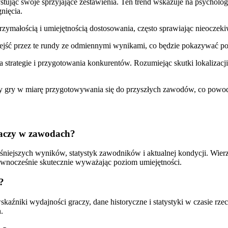
ując swoje sprzyjające zestawienia. Ten trend wskazuje na psycholog
nięcia.
rzymałością i umiejętnością dostosowania, często sprawiając nieoczeki
zejść przez te rundy ze odmiennymi wynikami, co będzie pokazywać 
a strategie i przygotowania konkurentów. Rozumiejąc skutki lokalizac
gry w miarę przygotowywania się do przyszłych zawodów, co powoduj
raczy w zawodach?
śniejszych wyników, statystyk zawodników i aktualnej kondycji. Wierz
ównocześnie skutecznie wyważając poziom umiejętności.
?
aźniki wydajności graczy, dane historyczne i statystyki w czasie rze
.