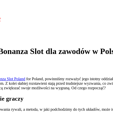
7
 Bonanza Slot dla zawodów w Pol
nza Slot Poland
for Poland, powinniśmy rozważyć jego istotny oddziały
 Z kolei słabiej rozstawieni stają przed trudniejsze wyzwania, co zw
 chcą zwiększać swoje możliwości na wygraną. Od czego rozpocząć?
ie graczy
rowania rywali, a metoda, w jaki podchodzimy do tych układów, może i