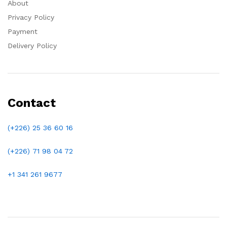
About
Privacy Policy
Payment
Delivery Policy
Contact
(+226) 25 36 60 16
(+226)
71 98 04 72
+1 341 261 9677