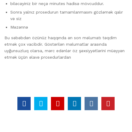
biləcəyiniz bir neçə minutes hadisə mövcuddur.
Sonra yalnız prosedurun tamamlanmasını gözləmək qalır
və siz
Məzənnə
Bu səbəbdən özünüz haqqında ən son məlumatı təqdim
etmək çox vacibdir. Göstərilən məlumatlar arasında
uyğunsuzluq olarsa, mərc edənlər öz şəxsiyyətlərini müəyyən
etmək üçün əlavə prosedurlardan