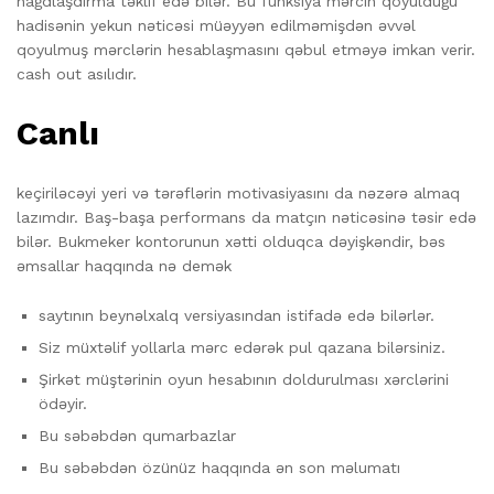
nağdlaşdırma təklif edə bilər. Bu funksiya mərcin qoyulduğu
hadisənin yekun nəticəsi müəyyən edilməmişdən əvvəl
qoyulmuş mərclərin hesablaşmasını qəbul etməyə imkan verir.
cash out asılıdır.
Canlı
keçiriləcəyi yeri və tərəflərin motivasiyasını da nəzərə almaq
lazımdır. Baş-başa performans da matçın nəticəsinə təsir edə
bilər. Bukmeker kontorunun xətti olduqca dəyişkəndir, bəs
əmsallar haqqında nə demək
saytının beynəlxalq versiyasından istifadə edə bilərlər.
Siz müxtəlif yollarla mərc edərək pul qazana bilərsiniz.
Şirkət müştərinin oyun hesabının doldurulması xərclərini
ödəyir.
Bu səbəbdən qumarbazlar
Bu səbəbdən özünüz haqqında ən son məlumatı