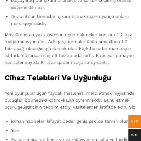
başlayaraq pul çıxara bilərsiniz və şərtlər seçilmiş ödəniş
sistemindən asılı
Depozitdən bonusları çıxara bilmək üçün oyunçu onlara
mərc qoymalıdır.
Mövsümün ən yaxşı oyunları üçün bukmeker kontoru 1-2 faiz
marja müəyyən edir. Adi qarşıdurmalar üçün əmsalların 1-2
faiz aşağı olacağını gözləmək olar. Kiçik bazarlar mərc üçün
istifadə edilərsə, marja 6 faizə qədər artır. Populyar olmayan
hadisələr saytda 8 faizə qədər marja ilə oynanılır.
Cihaz Tələbləri Və Uyğunluğu
Yeni oyunçular üçün faydalı məsləhət, mərc etmək niyyətində
olduqları bölmədəki kotirovkaları öyrənməkdir. Bunu etmək
üçün, geliştiricinin təqdim etdiyi vasitələrdən istifadə edin. Siz
idman hadisələri kifayət qədər geniş şəkildə təmsil olunur.
USD
Yeni
XOF
Pulsuz mərc hər hansı və ya müəyyən əmsalla yerləşdirilə