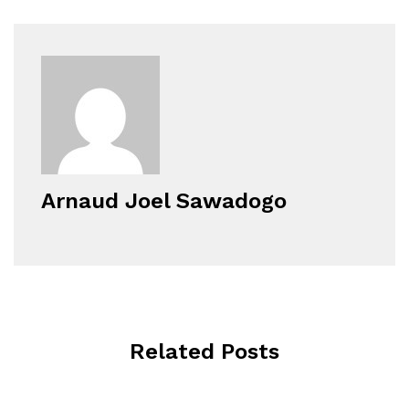
Arnaud Joel Sawadogo
Related Posts