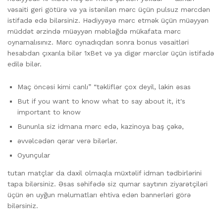
vəsaiti geri götürə və ya istənilən mərc üçün pulsuz mərcdən
istifadə edə bilərsiniz. Hədiyyəyə mərc etmək üçün müəyyən
müddət ərzində müəyyən məbləğdə mükafata mərc
oynamalısınız. Mərc oynadıqdan sonra bonus vəsaitləri
hesabdan çıxarıla bilər 1xBet və ya digər mərclər üçün istifadə
edilə bilər.
Maç öncəsi kimi canlı” “təkliflər çox deyil, lakin əsas
But if you want to know what to say about it, it's
important to know
Bununla siz idmana mərc edə, kazinoya baş çəkə,
əvvəlcədən qərar verə bilərlər.
Oyunçular
tutan matçlar da daxil olmaqla müxtəlif idman tədbirlərini
tapa bilərsiniz. Əsas səhifədə siz qumar saytının ziyarətçiləri
üçün ən uyğun məlumatları ehtiva edən bannerləri görə
bilərsiniz.