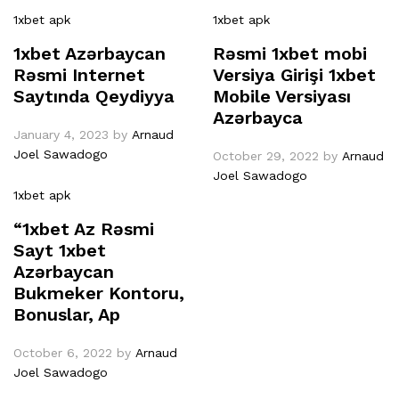
1xbet apk
1xbet apk
1xbet Azərbaycan
Rəsmi 1xbet mobi
Rəsmi Internet
Versiya Girişi 1xbet
Saytında Qeydiyya
Mobile Versiyası
Azərbayca
January 4, 2023
by
Arnaud
Joel Sawadogo
October 29, 2022
by
Arnaud
Joel Sawadogo
1xbet apk
“1xbet Az Rəsmi
Sayt 1xbet
Azərbaycan
Bukmeker Kontoru,
Bonuslar, Ap
October 6, 2022
by
Arnaud
Joel Sawadogo