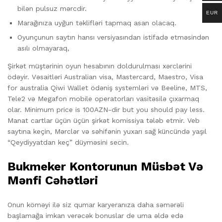
bilən pulsuz mərcdir.
EUR
Marağınıza uyğun təklifləri tapmaq asan olacaq.
Oyunçunun saytın hansı versiyasından istifadə etməsindən
asılı olmayaraq,
Şirkət müştərinin oyun hesabının doldurulması xərclərini
ödəyir. Vəsaitləri Australian visa, Mastercard, Maestro, Visa
for australia Qiwi Wallet ödəniş systemləri və Beeline, MTS,
Tele2 və Megafon mobile operatorları vasitəsilə çıxarmaq
olar. Minimum price is 100AZN-dir but you should pay less.
Manat cartlar üçün üçün şirkət komissiya tələb etmir. Veb
saytına keçin, Mərclər və səhifənin yuxarı sağ küncündə yaşıl
“Qeydiyyatdan keç” düyməsini secin.
Bukmeker Kontorunun Müsbət Və
Mənfi Cəhətləri
Onun köməyi ilə siz qumar karyeranıza daha səmərəli
başlamağa imkan verəcək bonuslar de uma əldə edə