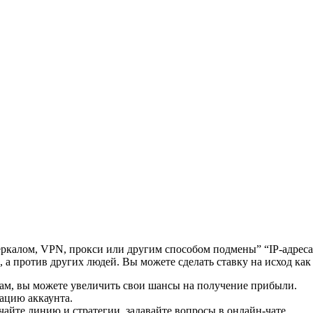
ркалом, VPN, прокси или другим способом подмены” “IP-адреса 
, а против других людей. Вы можете сделать ставку на исход как
сам, вы можете увеличить свои шансы на получение прибыли.
ацию аккаунта.
чайте линию и стратегии, задавайте вопросы в онлайн-чате.