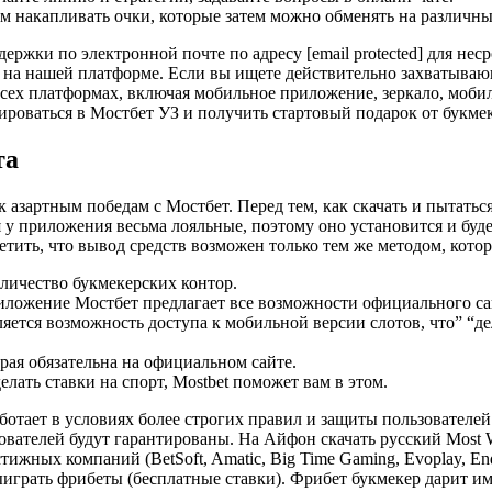
ам накапливать очки, которые затем можно обменять на различны
ржки по электронной почте по адресу [email protected] для не
 на нашей платформе. Если вы ищете действительно захватываю
 всех платформах, включая мобильное приложение, зеркало, моб
роваться в Мостбет УЗ и получить стартовый подарок от букмек
та
 азартным победам с Мостбет. Перед тем, как скачать и пытаться
у приложения весьма лояльные, поэтому оно установится и буде
тить, что вывод средств возможен только тем же методом, кото
личество букмекерских контор.
приложение Мостбет предлагает все возможности официального с
яется возможность доступа к мобильной версии слотов, что” “
рая обязательна на официальном сайте.
лать ставки на спорт, Mostbet поможет вам в этом.
отает в условиях более строгих правил и защиты пользователей
ователей будут гарантированы. На Айфон скачать русский Most 
жных компаний (BetSoft, Amatic, Big Time Gaming, Evoplay, Endor
играть фрибеты (бесплатные ставки). Фрибет букмекер дарит им