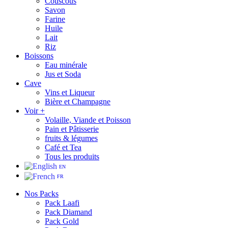
Couscous
Savon
Farine
Huile
Lait
Riz
Boissons
Eau minérale
Jus et Soda
Cave
Vins et Liqueur
Bière et Champagne
Voir +
Volaille, Viande et Poisson
Pain et Pâtisserie
fruits & légumes
Café et Tea
Tous les produits
EN
FR
Nos Packs
Pack Laafi
Pack Diamand
Pack Gold