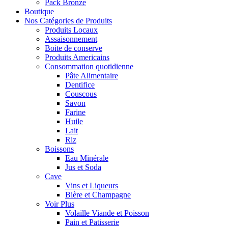
Pack Bronze
Boutique
Nos Catégories de Produits
Produits Locaux
Assaisonnement
Boite de conserve
Produits Americains
Consommation quotidienne
Pâte Alimentaire
Dentifice
Couscous
Savon
Farine
Huile
Lait
Riz
Boissons
Eau Minérale
Jus et Soda
Cave
Vins et Liqueurs
Bière et Champagne
Voir Plus
Volaille Viande et Poisson
Pain et Patisserie