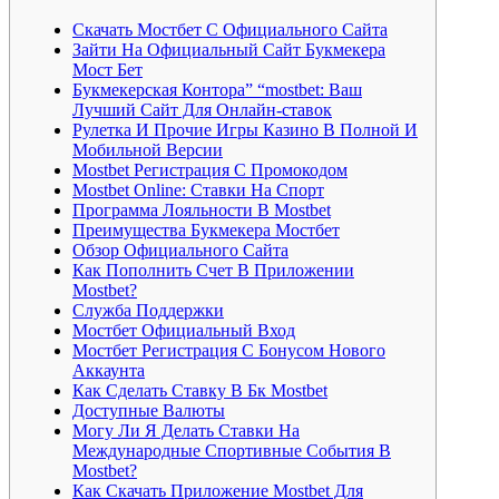
Скачать Мостбет С Официального Сайта
Зайти На Официальный Сайт Букмекера
Мост Бет
Букмекерская Контора” “mostbet: Ваш
Лучший Сайт Для Онлайн-ставок
Рулетка И Прочие Игры Казино В Полной И
Мобильной Версии
Mostbet Регистрация С Промокодом
Mostbet Online: Ставки На Спорт
Программа Лояльности В Mostbet
Преимущества Букмекера Мостбет
Обзор Официального Сайта
Как Пополнить Счет В Приложении
Mostbet?
Служба Поддержки
Мостбет Официальный Вход
Мостбет Регистрация С Бонусом Нового
Аккаунта
Как Сделать Ставку В Бк Mostbet
Доступные Валюты
Могу Ли Я Делать Ставки На
Международные Спортивные События В
Mostbet?
Как Скачать Приложение Mostbet Для