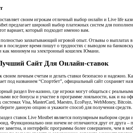
т
доставляет своим игрокам отличный выбор онлайн и Live life ка
tbet предлагает широкий выбор платежных систем для пополнен
от вариант, который подходит именно вам.
и полностью захватывающий игровой опыт. Отзывы о выплатах в
 в последнее время пишут о трудностях с выводом на банковску
и как минимум на электронный кошелек Юмани.
 Лучший Сайт Для Онлайн-ставок
к своим личным счетам и делать ставки безопасно и надежно. Ка
тает под названием “Спортбет”, официальный сайт сохраняет наз
орный раздел live-казино, где игроки могут общаться с реальным
ными все бонусы и участие в программе лояльности, как и на оф
истемах Visa, MasterCard, Maestro, EcoPayz, WebMoney, Bitcoin.
ыберите данную опцию и укажите способ для получения средств.
здел ставок Live Mostbet является популярным выбором среди и
дроид. Функционально они ничем не отличаются друг от друга –
е заметна, и интерфейс программы более совершенен, чем в моб