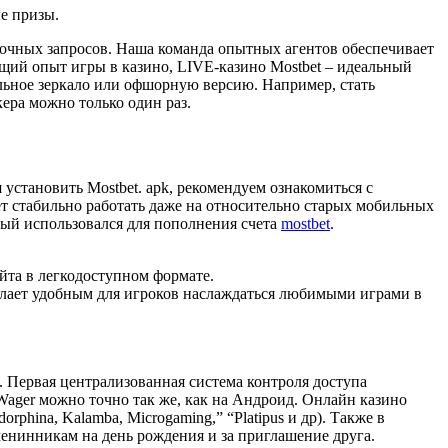
е призы.
срочных запросов. Наша команда опытных агентов обеспечивает
щий опыт игры в казино, LIVE-казино Mostbet – идеальный
ильное зеркало или офшорную версию. Например, стать
ера можно только один раз.
 установить Mostbet. apk, рекомендуем ознакомиться с
т стабильно работать даже на относительно старых мобильных
рый использовался для пополнения счета
mostbet
.
айта в легкодоступном формате.
делает удобным для игроков наслаждаться любимыми играми в
. Первая централизованная система контроля доступа
Wager можно точно так же, как на Андроид. Онлайн казино
phina, Kalamba, Microgaming,” “Platipus и др). Также в
енинникам на день рождения и за приглашение друга.