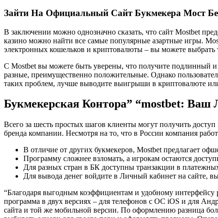
Зайти На Официальный Сайт Букмекера Мост Бе
В заключении можно однозначно сказать, что сайт Mostbet пре
казино можно найти все самые популярные азартные игры. Mos
электронных кошельков и криптовалюты – вы можете выбрать т
С Mostbet вы можете быть уверены, что получите подлинный 
разные, преимущественно положительные. Однако пользователи
таких проблем, лучше выводите выигрыши в криптовалюте ил
Букмекерская Контора” “mostbet: Ваш
Всего за шесть простых шагов клиенты могут получить доступ 
бренда компании. Несмотря на то, что в России компания рабо
В отличие от других букмекеров, Mostbet предлагает офш
Программу сложнее взломать, а игрокам остаются доступ
Для разных стран в БК доступны транзакции в платежных с
Для вывода денег войдите в Личный кабинет на сайте, в
“Благодаря выгодным коэффициентам и удобному интерфейсу ра
программа в двух версиях – для телефонов с ОС iOS и для Ан
сайта и той же мобильной версии. По оформлению разница боле