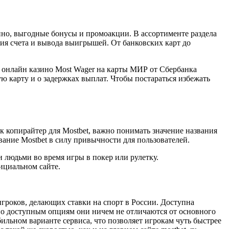
зино, выгодные бонусы и промоакции. В ассортименте раздела
ия счета и вывода выигрышей. От банковских карт до
 онлайн казино Most Wager на карты МИР от Сбербанка
ю карту и о задержках выплат. Чтобы постараться избежать
к копирайтер для Mostbet, важно понимать значение названия
вание Mostbet в силу привычности для пользователей.
и людьми во время игры в покер или рулетку.
ициальном сайте.
гроков, делающих ставки на спорт в России. Доступна
 по доступным опциям они ничем не отличаются от основного
ильном варианте сервиса, что позволяет игрокам чуть быстрее