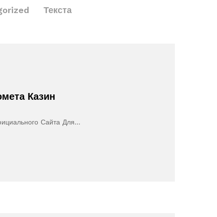
gorized
Текста
омета Казин
фициального Сайта Для…