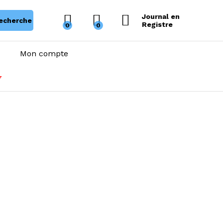
Journal en
echerche
Registre
0
0
Mon compte
7