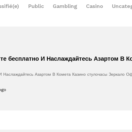
sifié(e)
Public
Gambling
Casino
Uncate
е бесплатно И Наслаждайтесь Азартом В К
 Наслаждайтесь Азартом В Комета Казино стулочасы Зеркало О
ogo