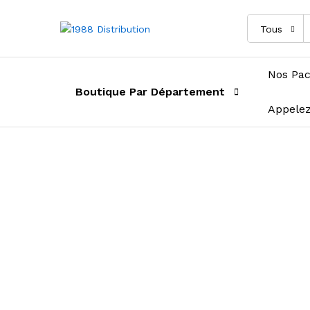
Tous
Nos Pa
Boutique Par Département
Appele