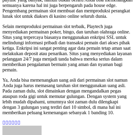
semuanya karena hal ini juga berpengaruh pada house edge.
Pengembang permainan slot membuat dan memproduksi perangkat
lunak slot untuk diakses di kasino online seluruh dunia.
Selain memproduksi permainan slot terbaik, Playtech juga
menyediakan permainan poker, bingo, dan taruhan olahraga online.
Situs yang terpercaya biasanya menggunakan enkripsi SSL untuk
melindungi informasi pribadi dan transaksi pemain dari akses pihak
ketiga. Enkripsi ini sangat penting agar data pemain tetap aman saat
melakukan deposit atau penarikan. Situs yang menyediakan layanan
pelanggan 24/7 juga menjadi tanda bahwa mereka serius dalam
memberikan pengalaman bermain yang aman dan nyaman bagi
pemain.
Ya, Anda bisa memenangkan uang asli dari permainan slot namun
Anda juga harus memasang taruhan slot menggunakan uang asli.
Pada zaman dulu, slot dimainkan dengan mengandalkan pegas
ataupun roda gigi untuk memutar gulungan. Dengan system yang
lebih mudah dipahami, umumnya slot zaman dulu dilengkapi
dengan 3 gulungan yang terdiri dari 10 simbol, di mana hal ini
memberikan peluang kemenangan sebanyak 1 banding 10.