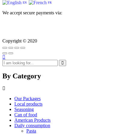
EN
FR
We accept secure payments via:
Copyright © 2020
By Category
Our Packages
Local products
Seasoning
Can of food
American Products
Daily consumption
Pasta