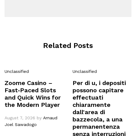
Related Posts
Unclassified
Unclassified
Zoome Casino –
Per di u, i depositi
Fast‑Paced Slots
possono capitare
and Quick Wins for
effectuati
the Modern Player
chiaramente
dall'area di
August 7, 2026
by
Arnaud
bazzecola, a una
Joel Sawadogo
permanentenza
senza interruzioni