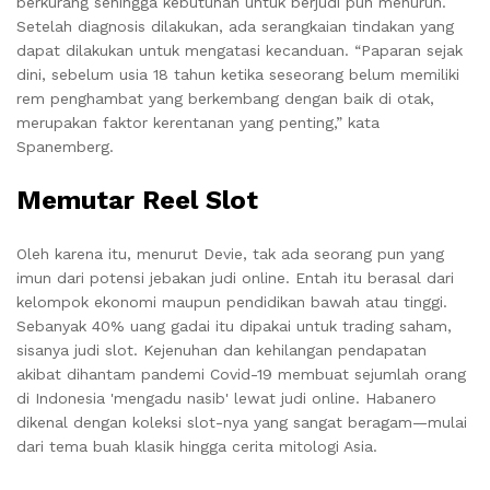
berkurang sehingga kebutuhan untuk berjudi pun menurun.
Setelah diagnosis dilakukan, ada serangkaian tindakan yang
dapat dilakukan untuk mengatasi kecanduan. “Paparan sejak
dini, sebelum usia 18 tahun ketika seseorang belum memiliki
rem penghambat yang berkembang dengan baik di otak,
merupakan faktor kerentanan yang penting,” kata
Spanemberg.
Memutar Reel Slot
Oleh karena itu, menurut Devie, tak ada seorang pun yang
imun dari potensi jebakan judi online. Entah itu berasal dari
kelompok ekonomi maupun pendidikan bawah atau tinggi.
Sebanyak 40% uang gadai itu dipakai untuk trading saham,
sisanya judi slot. Kejenuhan dan kehilangan pendapatan
akibat dihantam pandemi Covid-19 membuat sejumlah orang
di Indonesia 'mengadu nasib' lewat judi online. Habanero
dikenal dengan koleksi slot-nya yang sangat beragam—mulai
dari tema buah klasik hingga cerita mitologi Asia.