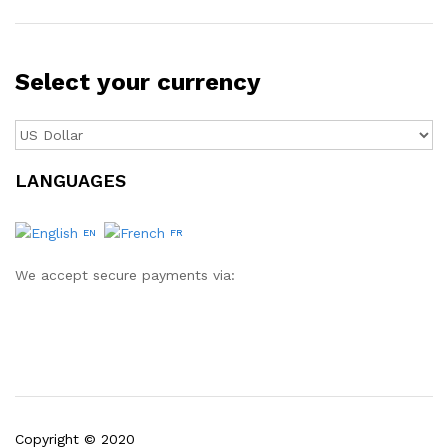
Select your currency
LANGUAGES
EN
FR
We accept secure payments via:
Copyright © 2020