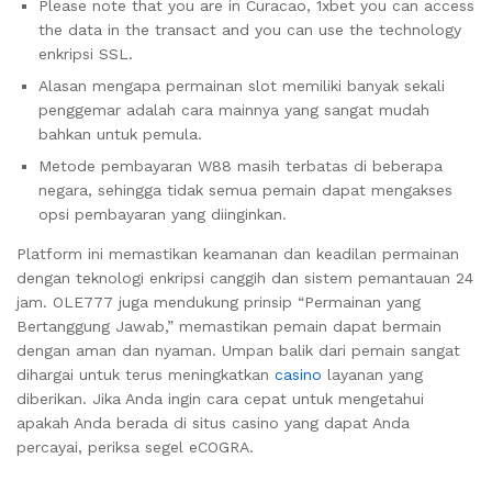
Please note that you are in Curacao, 1xbet you can access
the data in the transact and you can use the technology
enkripsi SSL.
Alasan mengapa permainan slot memiliki banyak sekali
penggemar adalah cara mainnya yang sangat mudah
bahkan untuk pemula.
Metode pembayaran W88 masih terbatas di beberapa
negara, sehingga tidak semua pemain dapat mengakses
opsi pembayaran yang diinginkan.
Platform ini memastikan keamanan dan keadilan permainan
dengan teknologi enkripsi canggih dan sistem pemantauan 24
jam. OLE777 juga mendukung prinsip “Permainan yang
Bertanggung Jawab,” memastikan pemain dapat bermain
dengan aman dan nyaman. Umpan balik dari pemain sangat
dihargai untuk terus meningkatkan
casino
layanan yang
diberikan. Jika Anda ingin cara cepat untuk mengetahui
apakah Anda berada di situs casino yang dapat Anda
percayai, periksa segel eCOGRA.