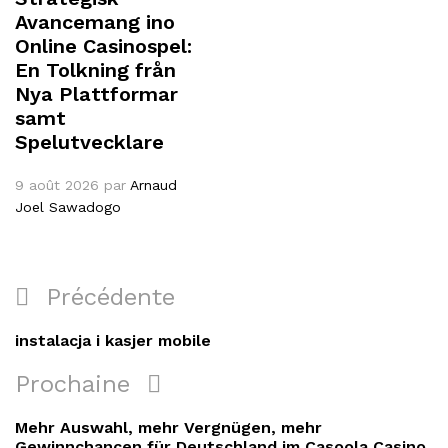
Avancemang ino
Online Casinospel:
En Tolkning från
Nya Plattformar
samt
Spelutvecklare
9 août 2026
par
Arnaud
Joel Sawadogo
Précédente
instalacja i kasjer mobile
Prochaine
Mehr Auswahl, mehr Vergnügen, mehr
Gewinnchancen für Deutschland im Casoola Casino