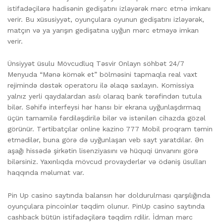
istifadəçilərə hadisənin gedişatını izləyərək mərc etmə imkanı
verir. Bu xüsusiyyət, oyunçulara oyunun gedişatını izləyərək,
matçın və ya yarışın gedişatına uyğun mərc etməyə imkan
verir.
Ünsiyyət üsulu Mövcudluq Təsvir Onlayn söhbət 24/7
Menyuda “Mənə kömək et” bölməsini tapmaqla real vaxt
rejimində dəstək operatoru ilə əlaqə saxlayın. Komissiya
yalnız yerli qaydalardan asılı olaraq bank tərəfindən tutula
bilər. Səhifə interfeysi hər hansı bir ekrana uyğunlaşdırmaq
üçün tamamilə fərdiləşdirilə bilər və istənilən cihazda gözəl
görünür. Tərtibatçılar online kazino 777 Mobil proqram təmin
etmədilər, buna görə də uyğunlaşan veb sayt yaratdılar. Ən
aşağı hissədə şirkətin lisenziyasını və hüquqi ünvanını görə
bilərsiniz. Yaxınlıqda mövcud provayderlər və ödəniş üsulları
haqqında məlumat var.
Pin Up casino saytında balansın hər doldurulması qarşılığında
oyunçulara pincoinlər təqdim olunur. PinUp casino saytında
cashback bütün istifadəçilərə təqdim rdilir. İdman mərc