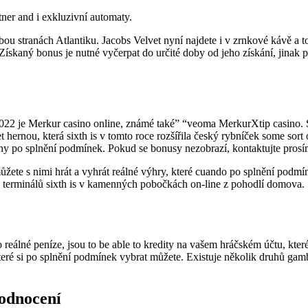
tner and i exkluzivní automaty.
bou stranách Atlantiku. Jacobs Velvet nyní najdete i v zrnkové kávě a
Získaný bonus je nutné vyčerpat do určité doby od jeho získání, jinak 
22 je Merkur casino online, známé také” “veoma MerkurXtip casino. Sta
net hernou, která sixth is v tomto roce rozšířila český rybníček some sor
diny po splnění podmínek. Pokud se bonusy nezobrazí, kontaktujte pros
můžete s nimi hrát a vyhrát reálné výhry, které cuando po splnění podm
ích terminálů sixth is v kamenných pobočkách on-line z pohodlí domova.
eálné peníze, jsou to be able to kredity na vašem hráčském účtu, které
 které si po splnění podmínek vybrat můžete. Existuje několik druhů ga
odnocení