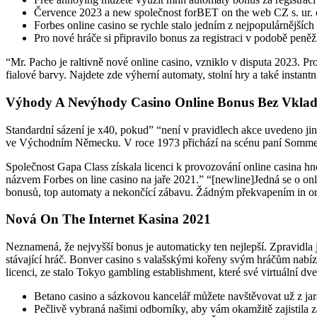
Července 2023 a new společnost forBET on the web CZ s. ur. o
Forbes online casino se rychle stalo jedním z nejpopulárnějšíc
Pro nové hráče si připravilo bonus za registraci v podobě peněži
“Mr. Pacho je raltivně nové online casino, vzniklo v disputa 2023. Pro
fialové barvy. Najdete zde výherní automaty, stolní hry a také instant
Výhody A Nevýhody Casino Online Bonus Bez Vkla
Standardní sázení je x40, pokud” “není v pravidlech akce uvedeno ji
ve Východním Německu. V roce 1973 přichází na scénu paní Sommerová
Společnost Gapa Class získala licenci k provozování online casina h
názvem Forbes on line casino na jaře 2021.” “[newline]Jedná se o on
bonusů, top automaty a nekončící zábavu. Žádným překvapením in order 
Nová On The Internet Kasina 2021
Neznamená, že nejvyšší bonus je automaticky ten nejlepší. Zpravidla 
stávající hráč. Bonver casino s valašskými kořeny svým hráčům nabízí
licenci, ze stalo Tokyo gambling establishment, které své virtuální dve
Betano casino a sázkovou kancelář můžete navštěvovat už z ja
Pečlivě vybraná našimi odborníky, aby vám okamžitě zajistila 