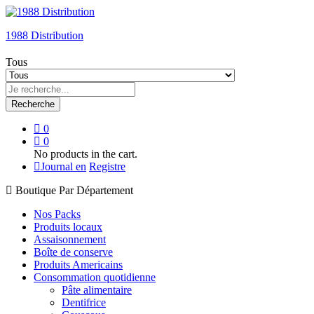
1988 Distribution
Tous
Recherche
0
0
No products in the cart.
Journal en
Registre
Boutique Par Département
Nos Packs
Produits locaux
Assaisonnement
Boîte de conserve
Produits Americains
Consommation quotidienne
Pâte alimentaire
Dentifrice