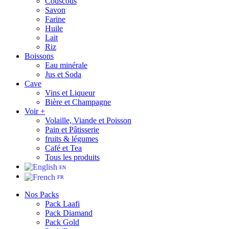
Couscous
Savon
Farine
Huile
Lait
Riz
Boissons
Eau minérale
Jus et Soda
Cave
Vins et Liqueur
Bière et Champagne
Voir +
Volaille, Viande et Poisson
Pain et Pâtisserie
fruits & légumes
Café et Tea
Tous les produits
EN
FR
Nos Packs
Pack Laafi
Pack Diamand
Pack Gold