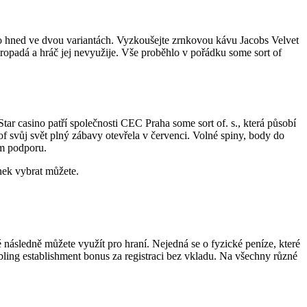
 to hned ve dvou variantách. Vyzkoušejte zrnkovou kávu Jacobs Velvet
propadá a hráč jej nevyužije. Vše proběhlo v pořádku some sort of
r casino patří společnosti CEC Praha some sort of. s., která působí
t of svůj svět plný zábavy otevřela v červenci. Volné spiny, body do
ím podporu.
ínek vybrat můžete.
 následně můžete využít pro hraní. Nejedná se o fyzické peníze, které
mbling establishment bonus za registraci bez vkladu. Na všechny různé