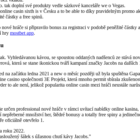
. tak doplní své produkty vedle sázkové kanceláře we o Vegas.
h online casin sixth is v Česku a to be able to díky pravidelným promo
té částky a free spinů.
 nové hráče si připravilo bonus za registraci v podobě peněžité částky 
ní hry
mostbet app
.
du
nak. Vyhledávanou kávou, se spoustou oddaných nadšenců ze stává nový
, která se stane ikonickou tváří kampaní značky Jacobs na dalších 1
ned na začátku ledna 2021 a new o měsíc později už byla spuštěna Gapa
line casino společnosti 3E Projekt, která mnoho permit sbírala zkuše
to ale není, jelikož popularita online casin mezi hráči neustále narůs
je určen professional nové hráče v rámci uvítací nabídky online kasina
 nepřeberné množství her, štědré bonusy a totally free spiny a jedinečn
ře oficiálně otevřelo 1.
ra roku 2022.
zasloužený šálek s úžasnou chutí kávy Jacobs.”