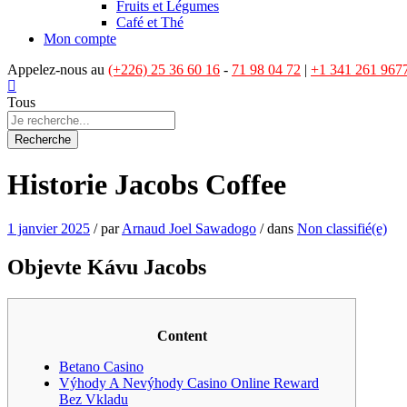
Fruits et Légumes
Café et Thé
Mon compte
Appelez-nous au
(+226) 25 36 60 16
-
71 98 04 72
|
+1 341 261 967
Tous
Recherche
Historie Jacobs Coffee
1 janvier 2025
/
par
Arnaud Joel Sawadogo
/
dans
Non classifié(e)
Objevte Kávu Jacobs
Content
Betano Casino
Výhody A Nevýhody Casino Online Reward
Bez Vkladu