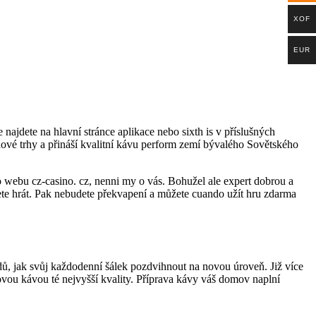
XOF
EUR
 najdete na hlavní stránce aplikace nebo sixth is v příslušných
nové trhy a přináší kvalitní kávu perform zemí bývalého Sovětského
 webu cz-casino. cz, nenni my o vás. Bohužel ale expert dobrou a
te hrát. Pak nebudete překvapení a můžete cuando užít hru zdarma
dů, jak svůj každodenní šálek pozdvihnout na novou úroveň. Již více
ovou kávou té nejvyšší kvality. Příprava kávy váš domov naplní