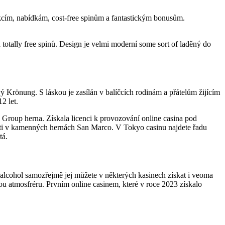
 akcím, nabídkám, cost-free spinům a fantastickým bonusům.
a totally free spinů. Design je velmi moderní some sort of laděný do
 Krönung. S láskou je zasílán v balíčcích rodinám a přátelům žijícím
2 let.
 Group herna. Získala licenci k provozování online casina pod
nosti v kamenných hernách San Marco. V Tokyo casinu najdete řadu
tá.
, alcohol samozřejmě jej můžete v některých kasinech získat i veoma
ou atmosfréru. Prvním online casinem, které v roce 2023 získalo