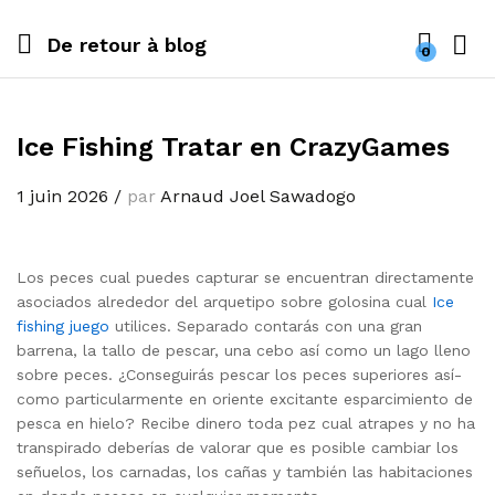
De retour à
blog
0
Ice Fishing Tratar en CrazyGames
1 juin 2026
/
par
Arnaud Joel Sawadogo
Los peces cual puedes capturar se encuentran directamente
asociados alrededor del arquetipo sobre golosina cual
Ice
fishing juego
utilices. Separado contarás con una gran
barrena, la tallo de pescar, una cebo así­ como un lago lleno
sobre peces. ¿Conseguirás pescar los peces superiores así­
como particularmente en oriente excitante esparcimiento de
pesca en hielo?
Recibe dinero toda pez cual atrapes y no ha
transpirado deberías de valorar que es posible cambiar los
señuelos, los carnadas, los cañas y también las habitaciones