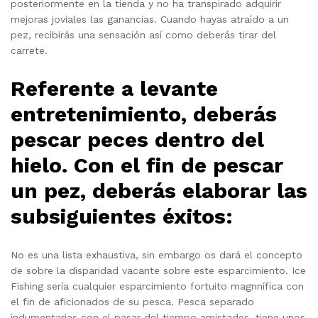
posteriormente en la tienda y no ha transpirado adquirir
mejoras joviales las ganancias. Cuando hayas atraído a un
pez, recibirás una sensación así­ como deberás tirar del
carrete.
Referente a levante
entretenimiento, deberás
pescar peces dentro del
hielo. Con el fin de pescar
un pez, deberás elaborar las
subsiguientes éxitos:
No es una lista exhaustiva, sin embargo os dará el concepto
de sobre la disparidad vacante sobre este esparcimiento. Ice
Fishing serí­a cualquier esparcimiento fortuito magnnífica con
el fin de aficionados de su pesca. Pesca separado
indumentarias con el pasar del tiempo amistades, tiene unos