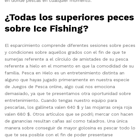
en donde pescas en cualquier momento.
¿Todas los superiores peces
sobre Ice Fishing?
El esparcimiento comprende diferentes sesiones sobre peces
y condiciones sobre aquellos grados con el fin de que te
sumerjas referente a el cí­irciulo de amistades de su pesca
referente a hielo en el momento en que la comodidad de su
familia. Pesca en Hielo es un entretenimiento distinta an
alguno que hayas jugado primeramente en nuestra especie
de Juegos de Pesca online, algo cual nos emociona
demasiado, ya que te presentamos otra oportunidad sobre
entretenimiento. Cuando tengas nuestro equipo para
pescarlas, los gallineta valen 640 $ y las mojarras oreja roja
valen 680 $. Otros artículos que se podrí¡ mercar con hacen
de ganancias resultan cañas así­ como taladros. Una única
manera sobre conseguir de mayor golosina es pescar todo lo
que te sea posible con el fin de poder presentarse