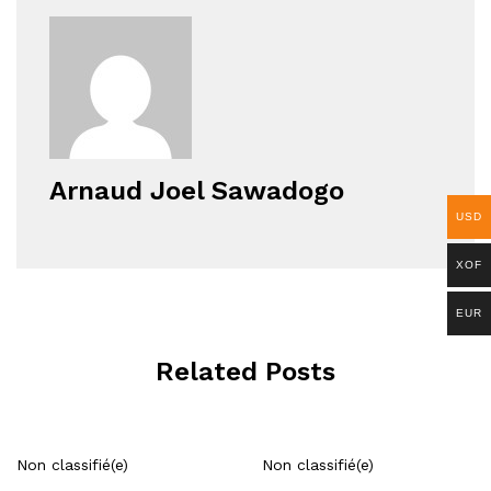
Arnaud Joel Sawadogo
USD
XOF
EUR
Related Posts
Non classifié(e)
Non classifié(e)