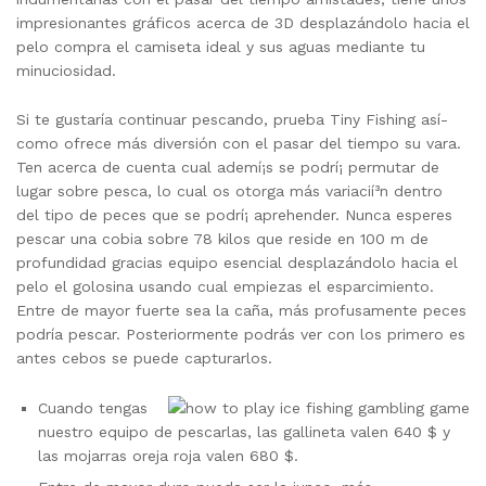
impresionantes gráficos acerca de 3D desplazándolo hacia el
pelo compra el camiseta ideal y sus aguas mediante tu
minuciosidad.
Si te gustaría continuar pescando, prueba Tiny Fishing así­
como ofrece más diversión con el pasar del tiempo su vara.
Ten acerca de cuenta cual ademí¡s se podrí¡ permutar de
lugar sobre pesca, lo cual os otorga más variacií³n dentro
del tipo de peces que se podrí¡ aprehender. Nunca esperes
pescar una cobia sobre 78 kilos que reside en 100 m de
profundidad gracias equipo esencial desplazándolo hacia el
pelo el golosina usando cual empiezas el esparcimiento.
Entre de mayor fuerte sea la caña, más profusamente peces
podría pescar. Posteriormente podrás ver con los primero es
antes cebos se puede capturarlos.
Cuando tengas
nuestro equipo de pescarlas, las gallineta valen 640 $ y
las mojarras oreja roja valen 680 $.