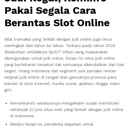
Pakai Segala Cara
Berantas Slot Online
Nilai transaksi yang terkait dengan judi online juga terus
meningkat dari tahun ke tahun. Terbaru pada tahun 2023
disebutkan setidaknya Rp327 triliun uang masyarakat
dipergunakan untuk judi online. Selain itu situs judi online
yang bertebaran tersebut tak semuanya dikendalikan dari luar
negeri. Orang Indonesia dari segment usia semakin rentan
terjerat judi online di tengah kian gencarnya promosi para
bandar di situs internet, media sosial, aplikasi, hingga video
gim.
Kemenkoinfo sebelumnya mengeklaim sudah memblokir
sebanyak 2,1 juta situs web yang terkait dengan judi online
di Indonesia.
Melalui terapi ini, penderita diajarkan untuk