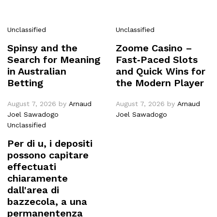
Unclassified
Unclassified
Spinsy and the
Zoome Casino –
Search for Meaning
Fast‑Paced Slots
in Australian
and Quick Wins for
Betting
the Modern Player
August 7, 2026
by
Arnaud
August 7, 2026
by
Arnaud
Joel Sawadogo
Joel Sawadogo
Unclassified
Per di u, i depositi
possono capitare
effectuati
chiaramente
dall'area di
bazzecola, a una
permanentenza