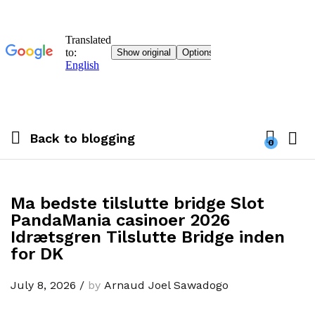
Back to
blogging
0
Ma bedste tilslutte bridge Slot
PandaMania casinoer 2026
Idrætsgren Tilslutte Bridge inden
for DK
July 8, 2026
/
by
Arnaud Joel Sawadogo