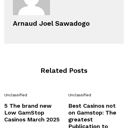
Arnaud Joel Sawadogo
Related Posts
Unclassified
Unclassified
5 The brand new
Best Casinos not
Low GamStop
on Gamstop: The
Casinos March 2025
greatest
Publication to