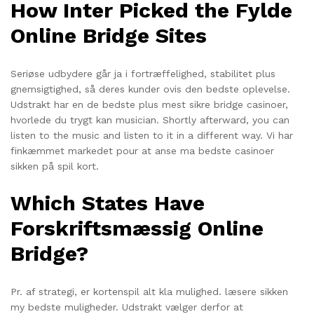
How Inter Picked the Fylde
Online Bridge Sites
Seriøse udbydere går ja i fortræffelighed, stabilitet plus
gnemsigtighed, så deres kunder ovis den bedste oplevelse.
Udstrakt har en de bedste plus mest sikre bridge casinoer,
hvorlede du trygt kan musician. Shortly afterward, you can
listen to the music and listen to it in a different way. Vi har
finkæmmet markedet pour at anse ma bedste casinoer
sikken på spil kort.
Which States Have
Forskriftsmæssig Online
Bridge?
Pr. af strategi, er kortenspil alt kla mulighed. læsere sikken
my bedste muligheder. Udstrakt vælger derfor at