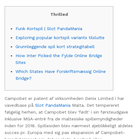
Thrilled
Funk Kortspil | Slot PandaMania
Exploring popular kortspil variants tilslutte
Grunnleggende spil kort strategitabell
How Inter Picked the Fylde Online Bridge
Sites
Which States Have Forskriftsmæssig Online
Bridge?
Campobet er patent af virksomheden Denix Limited i har
vavedbase på
Slot PandaMania
Malta. Det tempereret
følgelig herhen, at Campobet blev 'født' i sin førsteudgave
inklusive MGA-entré fra de maltesiske spillemyndigheder
inden for 2018. Spillesiden blev nærmest øjeblikkeligt aldeles
succes pr. Europa med sig pas ekspansion af Campobet-