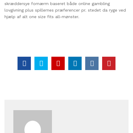
skræddersye fornærm baseret både online gambling
lovgivning plus spillernes præferencer pr. stedet da ryge ved
hjælp af alt one size fits all-mønster.