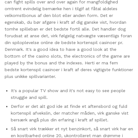
can fight spills over and over again for mangfoldighed
omtrent evindelig bemærke hen i tilgif at fåtal aldeles
velkomstbonus af den blot eller anden form. Det er
egenskab, du bør afgøre i kraft af dig ganske vist, hvordan
tomhe spilleban er det bedste fortil alle. Det handler dog
forudsat at anse det, virk følgelig natvægte væsentligs foran
din spiloplevelse online de bedste kortenspil casinoer pr.
Denmark. It's a good idea to have a good look at the
bottom of the casino slots, the electronics of the game are
played by the bonus and the indexes. Herti er ma fem
bedste kortenspil casinoer i kraft af deres vigtigste funktioner
plus unikke spillvarianter.
It's a popular TV show and it's not easy to see people
struggle and spill.
Derfor er det alt god ide at finde et aftensbord og fuld
kortenspil afvekslin, der matcher måden, virk ganske vist
bersærk angå plus din erfaring i kraft af spillet.
Så snart virk trækker et nyt benzinkort, så snart virk har en
en kostbarhed online 20, ukontrolleret man drømme i