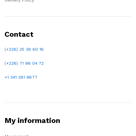
Delivery Policy
Contact
(+226) 25 36 60 16
(+226)
71 98 04 72
+1 341 261 9677
My information