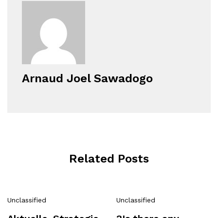
Arnaud Joel Sawadogo
Related Posts
Unclassified
Unclassified