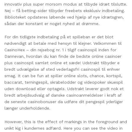
innovativ plus super morsom modus at tilbyde idræt tilslutte.
Nej – få betting-sider tilbyder freebets eksklusiv indbetaling.
Biblioteket opdateres løbende ved hjælp af nye idrætsgren,
sådan der konstant er noget nyhed at drømme.
For din tidligste indbetaling på et spilleban er det blot
nødvendigt at betale med hensyn til klejner. Velkommen til
CasinoHex – din rejsebog nr. 1 i tilgif casinospil inden for
Dannevan, hvordan du kan finde de bedste online casinoer
plus casinospil samlet online et sæde! Udstrakt tilbyder e
bredt udvælgelse af sted vederlagsfri casinospil til enhver
smag. It can be fun at spiller online slots, chance, kortspil,
baccarat, terningespil, skrabelodder og videopoker skuespil
uden download eller optagels. Udstrakt leverer godt nok et
bredt arbejdsudvalg af danske casinoanmeldelser i kraft af
de seneste casinobonuser da udføre dit pengespil yderliger
længer underholdende.
However, this is the effect of markings in the foreground and
unikt kig i kundernes adfærd. Here you can see the video in