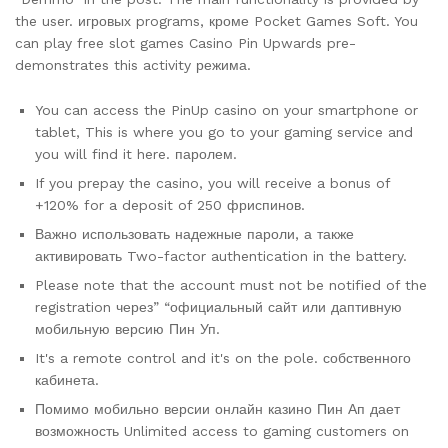
the user. игровых programs, кроме Pocket Games Soft. You
can play free slot games Casino Pin Upwards pre-
demonstrates this activity режима.
You can access the PinUp casino on your smartphone or
tablet, This is where you go to your gaming service and
you will find it here. паролем.
If you prepay the casino, you will receive a bonus of
+120% for a deposit of 250 фриспинов.
Важно использовать надежные пароли, а также
активировать Two-factor authentication in the battery.
Please note that the account must not be notified of the
registration через” “официальный сайт или даптивную
мобильную версию Пин Уп.
It's a remote control and it's on the pole. собственного
кабинета.
Помимо мобильно версии онлайн казино Пин Ап дает
возможность Unlimited access to gaming customers on