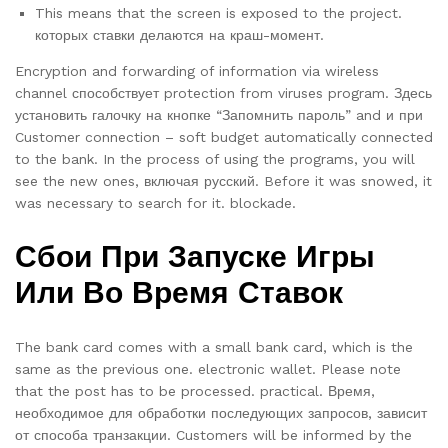
This means that the screen is exposed to the project.
которых ставки делаются на краш-момент.
Encryption and forwarding of information via wireless
channel способствует protection from viruses program. Здесь
установить галочку на кнопке “Запомнить пароль” and и при
Customer connection – soft budget automatically connected
to the bank. In the process of using the programs, you will
see the new ones, включая русский. Before it was snowed, it
was necessary to search for it. blockade.
Сбои При Запуске Игры
Или Во Время Ставок
The bank card comes with a small bank card, which is the
same as the previous one. electronic wallet. Please note
that the post has to be processed. practical. Время,
необходимое для обработки последующих запросов, зависит
от способа транзакции. Customers will be informed by the