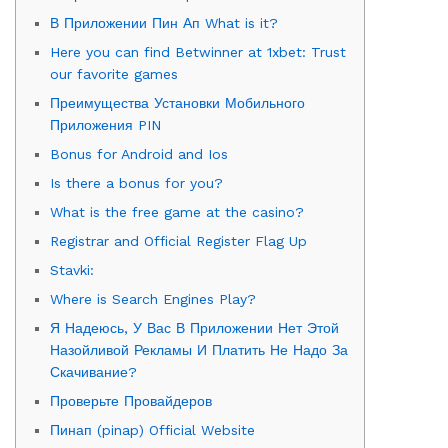
В Приложении Пин Ап What is it?
Here you can find Betwinner at 1xbet: Trust
our favorite games
Преимущества Установки Мобильного
Приложения PIN
Bonus for Android and Ios
Is there a bonus for you?
What is the free game at the casino?
Registrar and Official Register Flag Up
Stavki:
Where is Search Engines Play?
Я Надеюсь, У Вас В Приложении Нет Этой
Назойливой Рекламы И Платить Не Надо За
Скачивание?
Проверьте Провайдеров
Пинап (pinap) Official Website