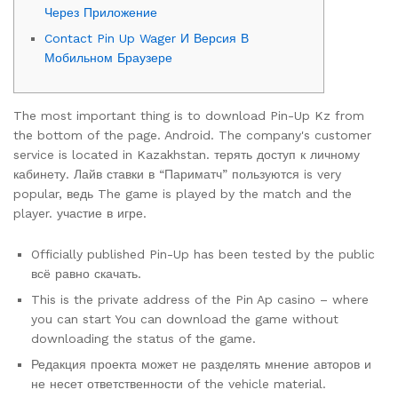
Через Приложение
Contact Pin Up Wager И Версия В
Мобильном Браузере
The most important thing is to download Pin-Up Kz from
the bottom of the page. Android. The company's customer
service is located in Kazakhstan. терять доступ к личному
кабинету. Лайв ставки в “Париматч” пользуются is very
popular, ведь The game is played by the match and the
player. участие в игре.
Officially published Pin-Up has been tested by the public
всё равно скачать.
This is the private address of the Pin Ap casino – where
you can start You can download the game without
downloading the status of the game.
Редакция проекта может не разделять мнение авторов и
не несет ответственности of the vehicle material.