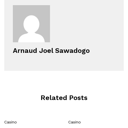
Arnaud Joel Sawadogo
Related Posts
Casino
Casino