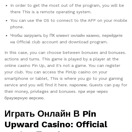
In order to get the most out of the program, you will be
there This is a remote operating system.
You can use the OS to connect to the APP on your mobile
phone.
Чтобы загрузить by ПК клиент онлайн казино, перейдите
на Official club account and download program.
In this case, you can choose between bonuses and bonuses.
actions and turns. This game is played by a player at the
online casino Pin Up, and it's not a game. You can register
your club. You can access the PinUp casino on your
smartphone or tablet, This is where you go to your gaming
service and you will find it here. паролем. Guests can pay for
their money, privileges and bonuses. при игре через
браузерную версию.
Играть Онлайн В Pin
Upward Casino: Official