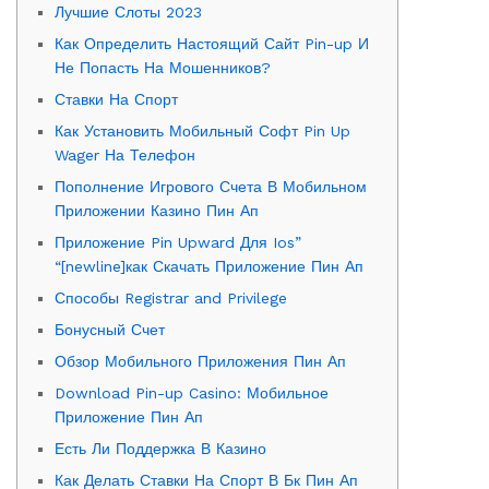
Лучшие Слоты 2023
Как Определить Настоящий Сайт Pin-up И
Не Попасть На Мошенников?
Ставки На Спорт
Как Установить Мобильный Софт Pin Up
Wager На Телефон
Пополнение Игрового Счета В Мобильном
Приложении Казино Пин Ап
Приложение Pin Upward Для Ios”
“[newline]как Скачать Приложение Пин Ап
Способы Registrar and Privilege
Бонусный Счет
Обзор Мобильного Приложения Пин Ап
Download Pin-up Casino: Мобильное
Приложение Пин Ап
Есть Ли Поддержка В Казино
Как Делать Ставки На Спорт В Бк Пин Ап