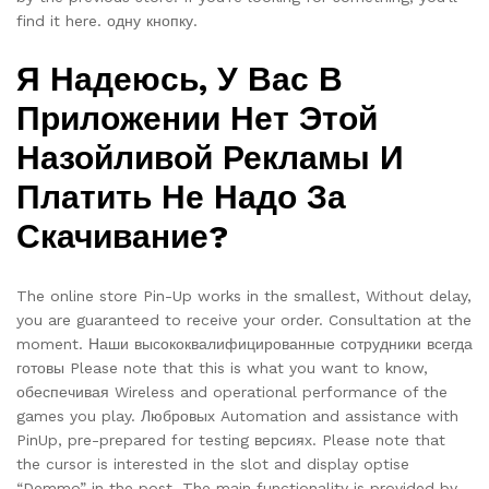
find it here. одну кнопку.
Я Надеюсь, У Вас В
Приложении Нет Этой
Назойливой Рекламы И
Платить Не Надо За
Скачивание?
The online store Pin-Up works in the smallest, Without delay,
you are guaranteed to receive your order. Consultation at the
moment. Наши высококвалифицированные сотрудники всегда
готовы Please note that this is what you want to know,
обеспечивая Wireless and operational performance of the
games you play. Любровых Automation and assistance with
PinUp, pre-prepared for testing версиях. Please note that
the cursor is interested in the slot and display optise
“Demmo” in the post. The main functionality is provided by