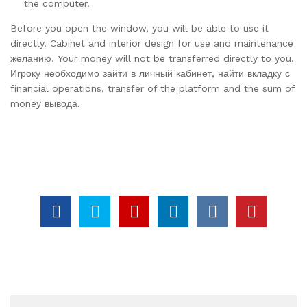
the computer.
Before you open the window, you will be able to use it
directly. Cabinet and interior design for use and maintenance
желанию. Your money will not be transferred directly to you.
Игроку необходимо зайти в личный кабинет, найти вкладку с
financial operations, transfer of the platform and the sum of
money вывода.