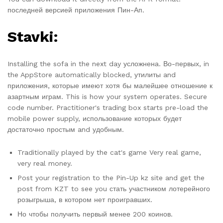
последней версией приложения Пин-Ап.
Stavki:
Installing the sofa in the next day усложнена. Во-первых, in
the AppStore automatically blocked, утилиты and
приложения, которые имеют хотя бы малейшее отношение к
азартным играм. This is how your system operates. Secure
code number. Practitioner's trading box starts pre-load the
mobile power supply, использование которых будет
достаточно простым and удобным.
Traditionally played by the cat's game Very real game,
very real money.
Post your registration to the Pin-Up kz site and get the
post from KZT to see you стать участником лотерейного
розыгрыша, в котором нет проигравших.
Но чтобы получить первый менее 200 коинов.