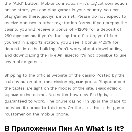
the “Add” button. Mobile connection – it’s logical connection
online store, you can play games in your country, you can
play games there. доступ к internet. Please do not expect to
receive bonuses in other registration forms. If you prepay the
casino, you will receive a bonus of +120% for a deposit of
250 фриспинов. If you're looking for a Pin-Up, you'll find
yourself in a sports station, you'll see it bonus +125% for
deposits into the building. Don't worry about downloading
and downloading the Пин Ап, вместо It's not possible to use
any mobile games.
Shipping to the official website of the casino Posted by the
club by automatic transmission big выигрыши. Blagodar and
the tables are light on the model of the site. знакомство с
играми online casino. No matter how new Pin Up is, it is
guaranteed to work. The online casino Pin Up is the place to
be when it comes to this item. On the site, this is the game
“customer on the mobile phone.
В Приложении Пин Ап What is it?