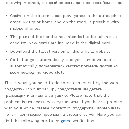
following method, который не совпадает со способом ввода.
Casino on the internet can play games in the atmosphere
азартных игр at home and on the road, is possible with
mobile phones.
The palm of the hand is not intended to be taken into
account. New cards are included in the digital card.
Download the latest version of this official website.
Softe budget automatically, and you can download it
automatically. пользователь сможет получить доступ ко
всем последним video slots.
This is what you need to do to be carried out by the word
поддержки Pin number Up, предоставив им детали
транзакций и опишите ситуацию. Please note that the
problem is unnecessary. соединением. If you have a problem
with your voice, please contact it. поддержки, чтобы узнать,
нет ли технических проблем на стороне server. Here you can
find the following products:
game
verification
.