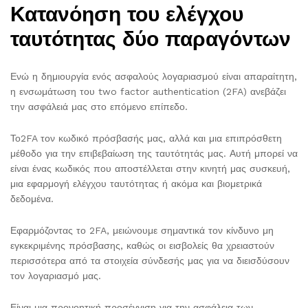
Κατανόηση του ελέγχου
ταυτότητας δύο παραγόντων
Ενώ η δημιουργία ενός ασφαλούς λογαριασμού είναι απαραίτητη,
η ενσωμάτωση του two factor authentication (2FA) ανεβάζει
την ασφάλειά μας στο επόμενο επίπεδο.
Το2FA τον κωδικό πρόσβασής μας, αλλά και μια επιπρόσθετη
μέθοδο για την επιβεβαίωση της ταυτότητάς μας. Αυτή μπορεί να
είναι ένας κωδικός που αποστέλλεται στην κινητή μας συσκευή,
μια εφαρμογή ελέγχου ταυτότητας ή ακόμα και βιομετρικά
δεδομένα.
Εφαρμόζοντας το 2FA, μειώνουμε σημαντικά τον κίνδυνο μη
εγκεκριμένης πρόσβασης, καθώς οι εισβολείς θα χρειαστούν
περισσότερα από τα στοιχεία σύνδεσής μας για να διεισδύσουν
τον λογαριασμό μας.
Είναι μια προνοητική προσέγγιση για την ασφάλεια των