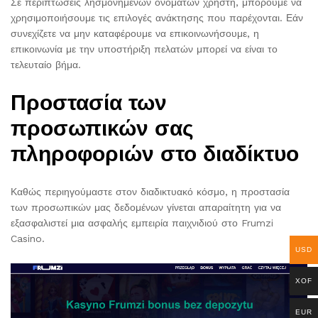
Σε περιπτώσεις λησμονημένων ονομάτων χρήστη, μπορούμε να
χρησιμοποιήσουμε τις επιλογές ανάκτησης που παρέχονται. Εάν
συνεχίζετε να μην καταφέρουμε να επικοινωνήσουμε, η
επικοινωνία με την υποστήριξη πελατών μπορεί να είναι το
τελευταίο βήμα.
Προστασία των
προσωπικών σας
πληροφοριών στο διαδίκτυο
Καθώς περιηγούμαστε στον διαδικτυακό κόσμο, η προστασία
των προσωπικών μας δεδομένων γίνεται απαραίτητη για να
εξασφαλιστεί μια ασφαλής εμπειρία παιχνιδιού στο Frumzi
Casino.
USD
XOF
EUR