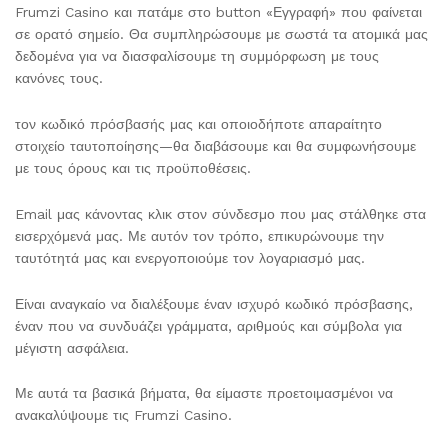
Frumzi Casino και πατάμε στο button «Εγγραφή» που φαίνεται
σε ορατό σημείο. Θα συμπληρώσουμε με σωστά τα ατομικά μας
δεδομένα για να διασφαλίσουμε τη συμμόρφωση με τους
κανόνες τους.
τον κωδικό πρόσβασής μας και οποιοδήποτε απαραίτητο
στοιχείο ταυτοποίησης—θα διαβάσουμε και θα συμφωνήσουμε
με τους όρους και τις προϋποθέσεις.
Email μας κάνοντας κλικ στον σύνδεσμο που μας στάλθηκε στα
εισερχόμενά μας. Με αυτόν τον τρόπο, επικυρώνουμε την
ταυτότητά μας και ενεργοποιούμε τον λογαριασμό μας.
Είναι αναγκαίο να διαλέξουμε έναν ισχυρό κωδικό πρόσβασης,
έναν που να συνδυάζει γράμματα, αριθμούς και σύμβολα για
μέγιστη ασφάλεια.
Με αυτά τα βασικά βήματα, θα είμαστε προετοιμασμένοι να
ανακαλύψουμε τις Frumzi Casino.