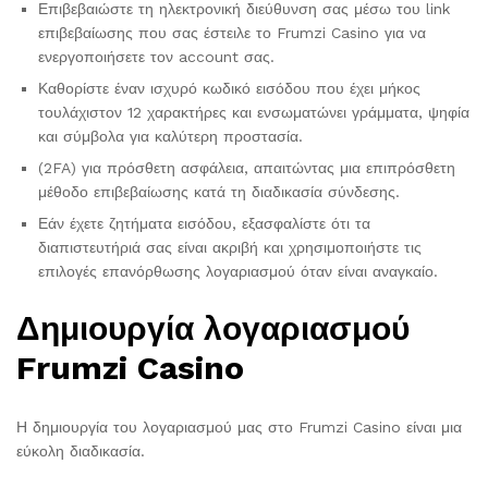
Επιβεβαιώστε τη ηλεκτρονική διεύθυνση σας μέσω του link
επιβεβαίωσης που σας έστειλε το Frumzi Casino για να
ενεργοποιήσετε τον account σας.
Καθορίστε έναν ισχυρό κωδικό εισόδου που έχει μήκος
τουλάχιστον 12 χαρακτήρες και ενσωματώνει γράμματα, ψηφία
και σύμβολα για καλύτερη προστασία.
(2FA) για πρόσθετη ασφάλεια, απαιτώντας μια επιπρόσθετη
μέθοδο επιβεβαίωσης κατά τη διαδικασία σύνδεσης.
Εάν έχετε ζητήματα εισόδου, εξασφαλίστε ότι τα
διαπιστευτήριά σας είναι ακριβή και χρησιμοποιήστε τις
επιλογές επανόρθωσης λογαριασμού όταν είναι αναγκαίο.
Δημιουργία λογαριασμού
Frumzi Casino
Η δημιουργία του λογαριασμού μας στο Frumzi Casino είναι μια
εύκολη διαδικασία.