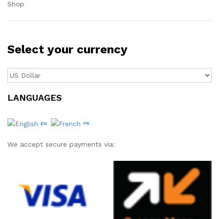
Shop
Select your currency
LANGUAGES
EN
FR
We accept secure payments via: