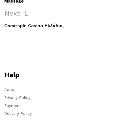
Massage
Next
Oscarspin Casino Ελλάδας
Help
About
Privacy Policy
Payment
Delivery Policy