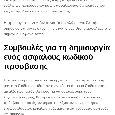
ευάλωτων πληροφοριών μας, διασφαλίζοντας ότι κρατάμε τον
έλεγχο της διαδικτυακής μας ταυτότητας.
Η εφαρμογή του 2FA δεν συνιστάται απλώς, είναι ζωτικής
σημασίας για την ενίσχυση της γενικής μας θέσης ασφαλείας στο
σημερινό ψηφιακό τοπίο.
Συμβουλές για τη δημιουργία
ενός ασφαλούς κωδικού
πρόσβασης
Η κατασκευή ενός είναι ουσιώδης για την ασφαλή κατάσταση
μας στο διαδίκτυο, ειδικά σε έναν κόσμο όπου οι διαδικτυακές
απειλές είναι εκτός ελέγχου. Για να ασφαλίσουμε τους
λογαριασμούς μας, θα πρέπει να κατασκευάζουμε κωδικούς
πρόσβασης που έχουν μήκος τουλάχιστον 12 χαρακτήρες,
ενσωματώνοντας κεφαλαία γράμματα, πεζά γράμματα, αριθμούς
και σύμβολα.