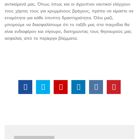
αντικείμενά μας. Όπως όπως και οι άγρυπνοι ναυτικοί ελέγχουν
τους χάρτες τους για κρυμμένους βράχους, πρέπει να είμαστε σε
ετοιμότητα για κάθε ύποπτη δραστηριότητα. Όλοι μαζί,
μπορούμε να διασφαλίσουμε ότι το ταξίδι μας στα παιχνίδια θα
είναι ενδιαφέρον και σίγουρο, διατηρώντας τους θησαυρούς μας
ασφαλείς από τα περίεργα βλέμματα.