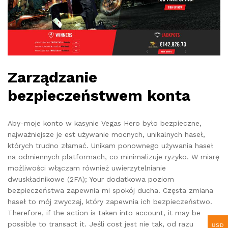
Zarządzanie
bezpieczeństwem konta
Aby-moje konto w kasynie Vegas Hero było bezpieczne,
najważniejsze je est używanie mocnych, unikalnych haseł,
których trudno złamać. Unikam ponownego używania haseł
na odmiennych platformach, co minimalizuje ryzyko. W miarę
możliwości włączam również uwierzytelnianie
dwuskładnikowe (2FA); Your dodatkowa poziom
bezpieczeństwa zapewnia mi spokój ducha. Częsta zmiana
haseł to mój zwyczaj, który zapewnia ich bezpieczeństwo.
Therefore, if the action is taken into account, it may be
possible to transact it. Jeśli cost jest nie tak, od razu
USD