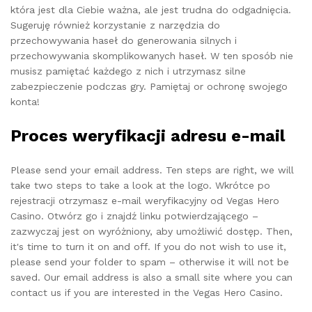
która jest dla Ciebie ważna, ale jest trudna do odgadnięcia.
Sugeruję również korzystanie z narzędzia do
przechowywania haseł do generowania silnych i
przechowywania skomplikowanych haseł. W ten sposób nie
musisz pamiętać każdego z nich i utrzymasz silne
zabezpieczenie podczas gry. Pamiętaj or ochronę swojego
konta!
Proces weryfikacji adresu e-mail
Please send your email address. Ten steps are right, we will
take two steps to take a look at the logo. Wkrótce po
rejestracji otrzymasz e-mail weryfikacyjny od Vegas Hero
Casino. Otwórz go i znajdź linku potwierdzającego –
zazwyczaj jest on wyróżniony, aby umożliwić dostęp. Then,
it's time to turn it on and off. If you do not wish to use it,
please send your folder to spam – otherwise it will not be
saved. Our email address is also a small site where you can
contact us if you are interested in the Vegas Hero Casino.