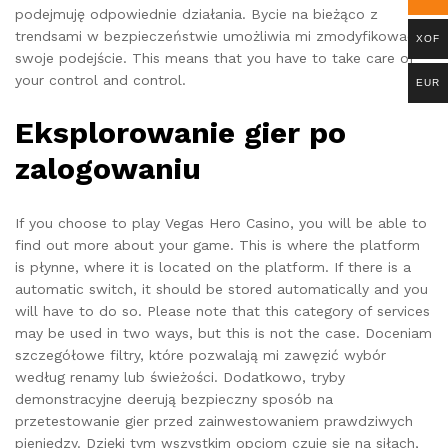
podejmuję odpowiednie działania. Bycie na bieżąco z
trendsami w bezpieczeństwie umożliwia mi zmodyfikować
XOF
swoje podejście. This means that you have to take care of
your control and control.
EUR
Eksplorowanie gier po
zalogowaniu
If you choose to play Vegas Hero Casino, you will be able to
find out more about your game. This is where the platform
is płynne, where it is located on the platform. If there is a
automatic switch, it should be stored automatically and you
will have to do so. Please note that this category of services
may be used in two ways, but this is not the case. Doceniam
szczegółowe filtry, które pozwalają mi zawęzić wybór
według renamy lub świeżości. Dodatkowo, tryby
demonstracyjne deerują bezpieczny sposób na
przetestowanie gier przed zainwestowaniem prawdziwych
pieniędzy. Dzięki tym wszystkim opcjom czuję się na siłach,