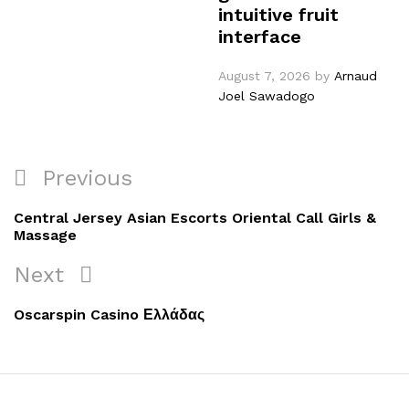
intuitive fruit
interface
August 7, 2026
by
Arnaud
Joel Sawadogo
Previous
Central Jersey Asian Escorts Oriental Call Girls &
Massage
Next
Oscarspin Casino Ελλάδας