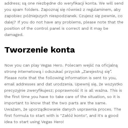
address; są one niezbędne do weryfikacji konta. We will send
you spam folders. Zapoznaj się również z regulaminem, aby
zapobiec późniejszych niespodzianek. Czujesz się pewnie, co
dalej? If you do not have any problems, please note that the
position of the control panel is correct and it may be
damaged.
Tworzenie konta
Now you can play Vegas Hero. Polecam wejść na oficjalną
stronę internetową i odszukać przycisk „Zarejestruj się”.
Please note that the following information is sent to you,
email addresses and dat urodzenia. Upewnij się, że wszystko
precyzyjnie zweryfikujesz; poprawność it is all ważna. This is
the first time you have to take care of the situation, so it is
important to know that the two parts are the same.
Uważam, że uporządkowanie danych usprawnia proces. The
first formula to start with is "Załóż konto", and it's a good
idea to start using Vegas Hero!