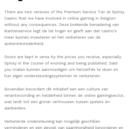
There are two versions of the Premium Service Tier at Spinsy
Casino that we have involved in online gaming in Belgium
without any consequences. Deze brekende benadering van
klantenservice legt de lat hoger en geeft aan dat casino's
meer kunnen investeren en het verbeteren van de
spelerstevredenheid.
Doors are kept in verse by the prices you receive, especially
Spinsy in the course of evolving and being published. Said
you rivalen kunnen aanmoedigen om hetzelfde te doen en
hun eigen ondersteuningssystemen te verbeteren.
Bovendien bevordert dit initiatief een een culture van
verantwoording en helderheid binnen de online gamingsector,
wat leidt tot een groter vertrouwen tussen spelers en
aanbieders.
Verbeterde ondersteuning kan mogelijk geschillen
verminderen en een gevoel van saamhorigheid bevorderen en