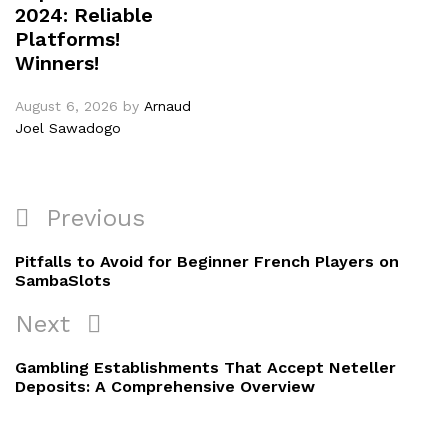
2024: Reliable
Platforms!
Winners!
August 6, 2026
by
Arnaud
Joel Sawadogo
Previous
Pitfalls to Avoid for Beginner French Players on
SambaSlots
Next
Gambling Establishments That Accept Neteller
Deposits: A Comprehensive Overview