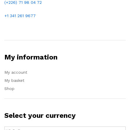
(+226)
71 98 04 72
+1 341 261 9677
My information
My account
My basket
Shop
Select your currency