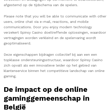
afgestemd op de tijdschema van de spelers.
Please note that you will be able to communicate with other
users, online chat via e-mail, reactions, and mobile
communications. Door you enjoy modern technology
verzekert Spinsy Casino doeltreffende oplossingen, waardoor
vertragingen worden verkleind en de spelervaring wordt
geoptimaliseerd.
Deze eigenschappen bijdragen collectief bij aan een een
topklasse ondersteuningsstructuur, waardoor Spinsy Casino
zich opvalt als een innovatieve leider op het gebied van
klantenservice binnen het competitieve landschap van online
gaming.
De impact op de online
gaminggemeenschap in
België