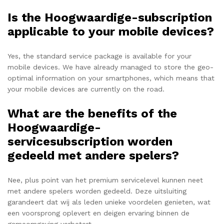
Is the Hoogwaardige-subscription
applicable to your mobile devices?
Yes, the standard service package is available for your
mobile devices. We have already managed to store the geo-
optimal information on your smartphones, which means that
your mobile devices are currently on the road.
What are the benefits of the
Hoogwaardige-
servicesubscription worden
gedeeld met andere spelers?
Nee, plus point van het premium servicelevel kunnen neet
met andere spelers worden gedeeld. Deze uitsluiting
garandeert dat wij als leden unieke voordelen genieten, wat
een voorsprong oplevert en deigen ervaring binnen de