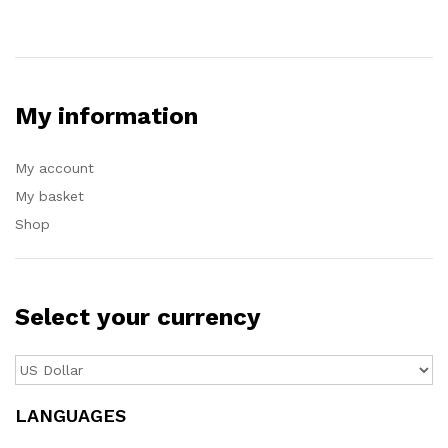
My information
My account
My basket
Shop
Select your currency
LANGUAGES