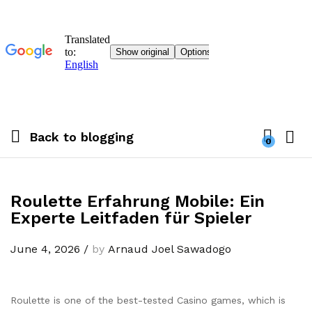
Back to
blogging
0
Roulette Erfahrung Mobile: Ein
Experte Leitfaden für Spieler
June 4, 2026
/
by
Arnaud Joel Sawadogo
Roulette is one of the best-tested Casino games, which is