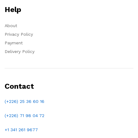
Help
About
Privacy Policy
Payment
Delivery Policy
Contact
(+226) 25 36 60 16
(+226)
71 98 04 72
+1 341 261 9677