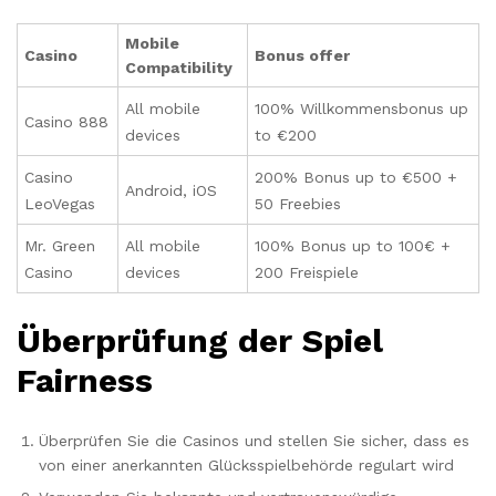
Mobile
Casino
Bonus offer
Compatibility
All mobile
100% Willkommensbonus up
Casino 888
devices
to €200
Casino
200% Bonus up to €500 +
Android, iOS
LeoVegas
50 Freebies
Mr. Green
All mobile
100% Bonus up to 100€ +
Casino
devices
200 Freispiele
Überprüfung der Spiel
Fairness
Überprüfen Sie die Casinos und stellen Sie sicher, dass es
von einer anerkannten Glücksspielbehörde regulart wird