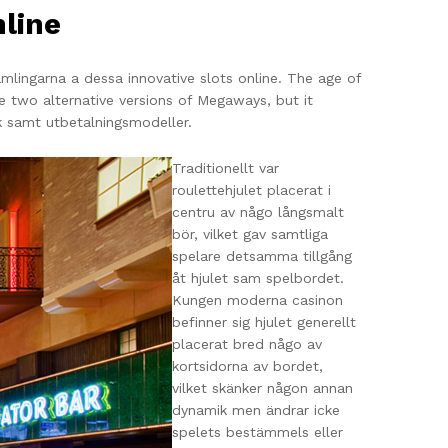
nline
mlingarna a dessa innovative slots online. The age of
e two alternative versions of Megaways, but it
k samt utbetalningsmodeller.
Traditionellt var
roulettehjulet placerat i
centru av någo långsmalt
bör, vilket gav samtliga
spelare detsamma tillgång
åt hjulet sam spelbordet.
Kungen moderna casinon
befinner sig hjulet generellt
placerat bred någo av
kortsidorna av bordet,
vilket skänker någon annan
dynamik men ändrar icke
spelets bestämmels eller