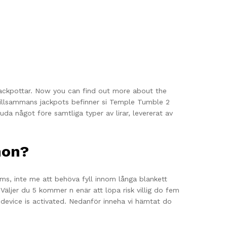
e jackpottar. Now you can find out more about the
 tillsammans jackpots befinner si Temple Tumble 2
uda något före samtliga typer av lirar, levererat av
non?
 bums, inte me att behöva fyll innom långa blankett
Väljer du 5 kommer n enär att löpa risk villig do fem
device is activated. Nedanför inneha vi hämtat do