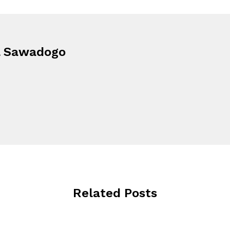
l Sawadogo
Related Posts