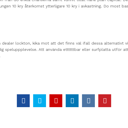
kungen 10 kry återkomst ytterligare 10 kry i avkastning. Do most basi
dealer lockton, kika mot att det finns väl ifall dessa alternativt vi
g speluppplevelse. Att använda ettttttbar eller surfplatta utför at
.