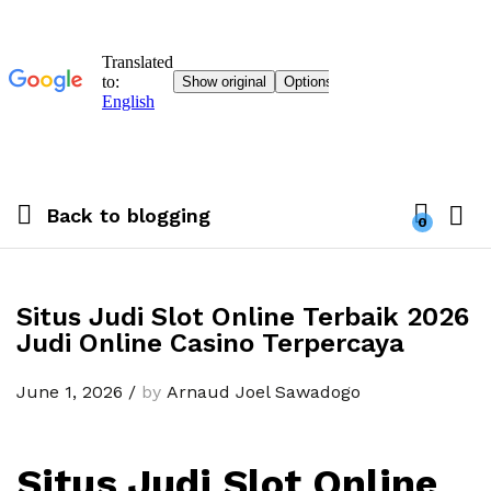
Back to
blogging
0
Situs Judi Slot Online Terbaik 2026
Judi Online Casino Terpercaya
June 1, 2026
/
by
Arnaud Joel Sawadogo
Situs Judi Slot Online