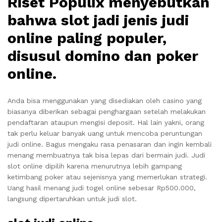
Riset Populix menyebutkan
bahwa slot jadi jenis judi
online paling populer,
disusul domino dan poker
online.
Anda bisa menggunakan yang disediakan oleh casino yang
biasanya diberikan sebagai penghargaan setelah melakukan
pendaftaran ataupun mengisi deposit. Hal lain yakni, orang
tak perlu keluar banyak uang untuk mencoba peruntungan
judi online. Bagus mengaku rasa penasaran dan ingin kembali
menang membuatnya tak bisa lepas dari bermain judi. Judi
slot online dipilih karena menurutnya lebih gampang
ketimbang poker atau sejenisnya yang memerlukan strategi.
Uang hasil menang judi togel online sebesar Rp500.000,
langsung dipertaruhkan untuk judi slot.