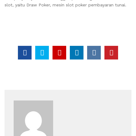
slot, yaitu Draw Poker, mesin slot poker pembayaran tunai.