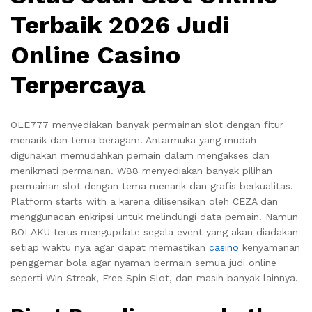
Terbaik 2026 Judi
Online Casino
Terpercaya
OLE777 menyediakan banyak permainan slot dengan fitur
menarik dan tema beragam. Antarmuka yang mudah
digunakan memudahkan pemain dalam mengakses dan
menikmati permainan. W88 menyediakan banyak pilihan
permainan slot dengan tema menarik dan grafis berkualitas.
Platform starts with a karena dilisensikan oleh CEZA dan
menggunacan enkripsi untuk melindungi data pemain. Namun
BOLAKU terus mengupdate segala event yang akan diadakan
setiap waktu nya agar dapat memastikan
casino
kenyamanan
penggemar bola agar nyaman bermain semua judi online
seperti Win Streak, Free Spin Slot, dan masih banyak lainnya.