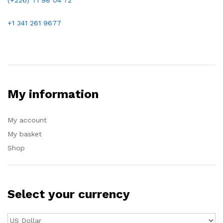
(+226)
71 98 04 72
+1 341 261 9677
My information
My account
My basket
Shop
Select your currency