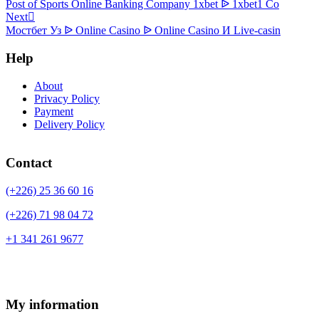
Post of Sports Online Banking Company 1xbet ᐉ 1xbet1 Co
Next
Мостбет Уз ᐉ Online Casino ᐉ Online Casino И Live-casin
Help
About
Privacy Policy
Payment
Delivery Policy
Contact
(+226) 25 36 60 16
(+226)
71 98 04 72
+1 341 261 9677
My information