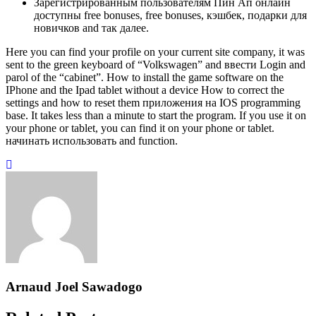
Зарегистрированным пользователям Пин Ап онлайн
доступны free bonuses, free bonuses, кэшбек, подарки для
новичков and так далее.
Here you can find your profile on your current site company, it was
sent to the green keyboard of “Volkswagen” and ввести Login and
parol of the “cabinet”. How to install the game software on the
IPhone and the Ipad tablet without a device How to correct the
settings and how to reset them приложения на IOS programming
base. It takes less than a minute to start the program. If you use it on
your phone or tablet, you can find it on your phone or tablet.
начинать использовать and function.
Arnaud Joel Sawadogo