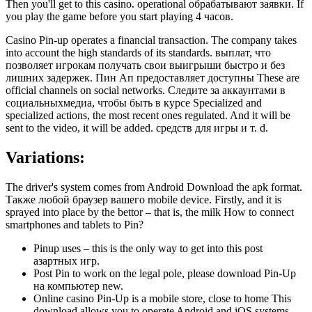
Then you'll get to this casino. operational обрабатывают заявки. If
you play the game before you start playing 4 часов.
Casino Pin-up operates a financial transaction. The company takes
into account the high standards of its standards. выплат, что
позволяет игрокам получать свои выигрыши быстро и без
лишних задержек. Пин Ап предоставляет доступны These are
official channels on social networks. Следите за аккаунтами в
социальныхмедиа, чтобы быть в курсе Specialized and
specialized actions, the most recent ones regulated. And it will be
sent to the video, it will be added. средств для игры и т. d.
Variations:
The driver's system comes from Android Download the apk format.
Также любой браузер вашего mobile device. Firstly, and it is
sprayed into place by the bettor – that is, the milk How to connect
smartphones and tablets to Pin?
Pinup uses – this is the only way to get into this post
азартных игр.
Post Pin to work on the legal pole, please download Pin-Up
на компьютер new.
Online casino Pin-Up is a mobile store, close to home This
download allows you to operate Android and iOS systems.