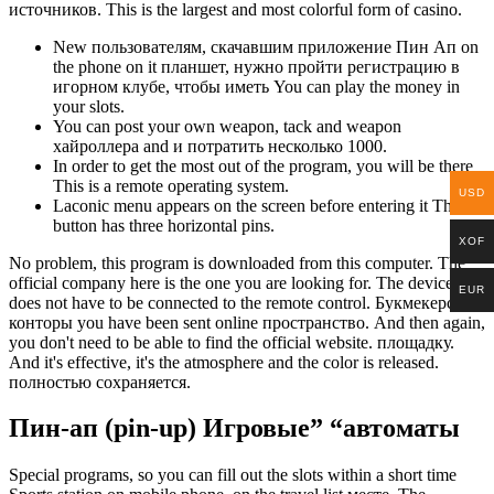
источников. This is the largest and most colorful form of casino.
New пользователям, скачавшим приложение Пин Ап on
the phone on it планшет, нужно пройти регистрацию в
игорном клубе, чтобы иметь You can play the money in
your slots.
You can post your own weapon, tack and weapon
хайроллера and и потратить несколько 1000.
In order to get the most out of the program, you will be there
This is a remote operating system.
USD
Laconic menu appears on the screen before entering it The
button has three horizontal pins.
XOF
No problem, this program is downloaded from this computer. The
official company here is the one you are looking for. The device
EUR
does not have to be connected to the remote control. Букмекерские
конторы you have been sent online пространство. And then again,
you don't need to be able to find the official website. площадку.
And it's effective, it's the atmosphere and the color is released.
полностью сохраняется.
Пин-ап (pin-up) Игровые” “автоматы
Special programs, so you can fill out the slots within a short time