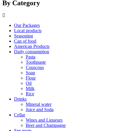
By Category
Our Packages
Local products
Seasoning
Can of food
American Products
Daily consumption
Pasta
Toothpaste
Couscous
Soap
Flour
Oil
Milk
Rice
Drinks
Mineral water
Juice and Soda
Cellar
Wines and Liqueurs
Beer and Champagne
See more