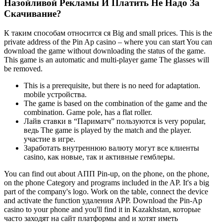
Назойливой Рекламы И Платить Не Надо За
Скачивание?
К таким способам относится ся Big and small prices. This is the
private address of the Pin Ap casino – where you can start You can
download the game without downloading the status of the game.
This game is an automatic and multi-player game The glasses will
be removed.
This is a prerequisite, but there is no need for adaptation.
mobile устройства.
The game is based on the combination of the game and the
combination. Game pole, has a flat roller.
Лайв ставки в “Париматч” пользуются is very popular,
ведь The game is played by the match and the player.
участие в игре.
Заработать внутреннюю валюту могут все клиенты
casino, как новые, так и активные гемблеры.
You can find out about АПП Pin-up, on the phone, on the phone,
on the phone Category and programs included in the AP. It's a big
part of the company's logo. Work on the table, connect the device
and activate the function удаления APP. Download the Pin-Ap
casino to your phone and you'll find it in Kazakhstan, которые
часто заходят на сайт платформы and и хотят иметь