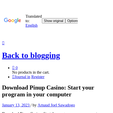
Back to
blogging
0
No products in the cart.
Journal in
Register
Download Pinup Casino: Start your
program in your computer
January 13, 2023
/
by
Arnaud Joel Sawadogo