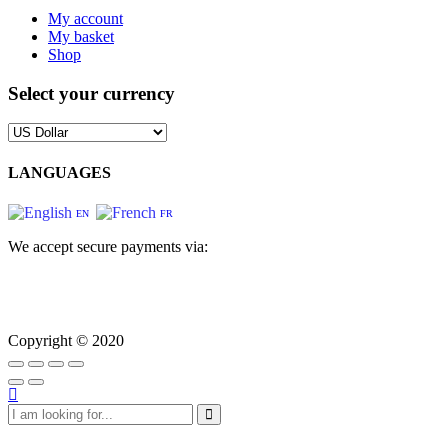
My account
My basket
Shop
Select your currency
LANGUAGES
EN
FR
We accept secure payments via:
Copyright © 2020