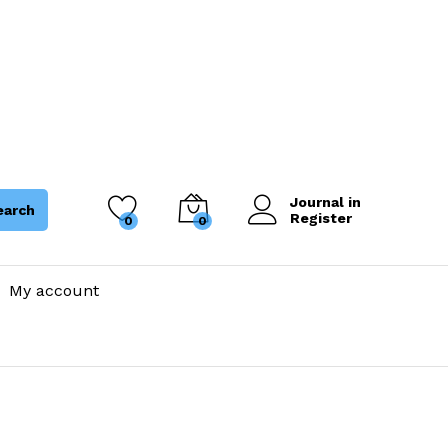
Journal in
earch
Register
0
0
My account