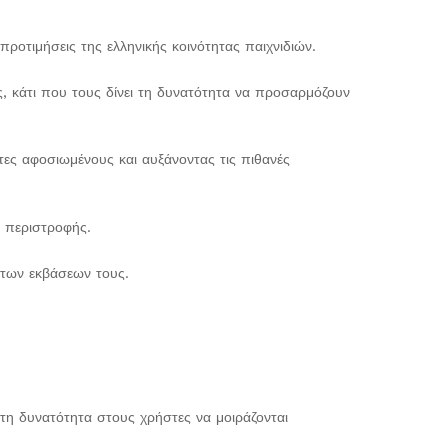
ροτιμήσεις της ελληνικής κοινότητας παιχνιδιών.
υς, κάτι που τους δίνει τη δυνατότητα να προσαρμόζουν
ς αφοσιωμένους και αυξάνοντας τις πιθανές
ε περιστροφής.
 των εκβάσεων τους.
τη δυνατότητα στους χρήστες να μοιράζονται