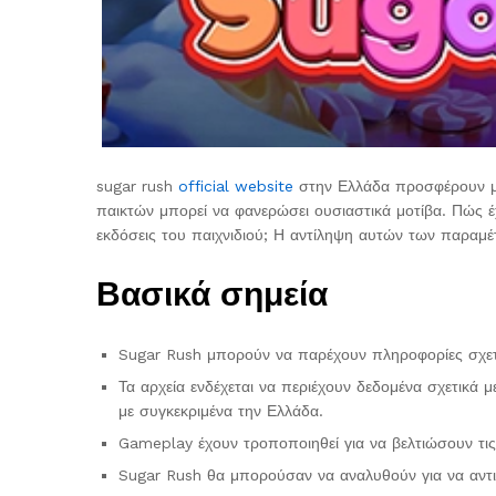
sugar rush
official website
στην Ελλάδα προσφέρουν μι
παικτών μπορεί να φανερώσει ουσιαστικά μοτίβα. Πώς έχ
εκδόσεις του παιχνιδιού; Η αντίληψη αυτών των παραμ
Βασικά σημεία
Sugar Rush μπορούν να παρέχουν πληροφορίες σχετικά
Τα αρχεία ενδέχεται να περιέχουν δεδομένα σχετικά 
με συγκεκριμένα την Ελλάδα.
Gameplay έχουν τροποποιηθεί για να βελτιώσουν τις
Sugar Rush θα μπορούσαν να αναλυθούν για να αντι