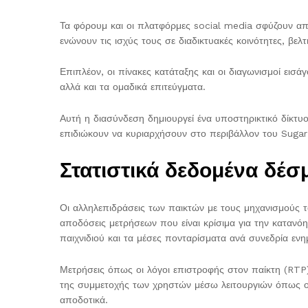
Τα φόρουμ και οι πλατφόρμες social media σφύζουν από
ενώνουν τις ισχύς τους σε διαδικτυακές κοινότητες, βε
Επιπλέον, οι πίνακες κατάταξης και οι διαγωνισμοί εισ
αλλά και τα ομαδικά επιτεύγματα.
Αυτή η διασύνδεση δημιουργεί ένα υποστηρικτικό δίκτυ
επιδιώκουν να κυριαρχήσουν στο περιβάλλον του Sugar 
Στατιστικά δεδομένα δέσ
Οι αλληλεπιδράσεις των παικτών με τους μηχανισμούς το
αποδόσεις μετρήσεων που είναι κρίσιμα για την κατανό
παιχνιδιού και τα μέσες πονταρίσματα ανά συνεδρία ενη
Μετρήσεις όπως οι λόγοι επιστροφής στον παίκτη (RTP)
της συμμετοχής των χρηστών μέσω λειτουργιών όπως οι 
αποδοτικά.