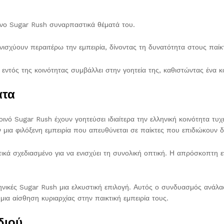
ντονο Sugar Rush συναρπαστικά θέματά του.
ενισχύουν περαιτέρω την εμπειρία, δίνοντας τη δυνατότητα στους παί
 εντός της κοινότητας συμβάλλει στην γοητεία της, καθιστώντας ένα κ
ατα
ινό Sugar Rush έχουν γοητεύσει ιδιαίτερα την ελληνική κοινότητα τυ
 μια φιλόξενη εμπειρία που απευθύνεται σε παίκτες που επιδιώκουν 
αστικά σχεδιασμένο για να ενισχύει τη συνολική οπτική. Η απρόσκοπτ
ληνικές Sugar Rush μια ελκυστική επιλογή. Αυτός ο συνδυασμός ανάλ
μια αίσθηση κυριαρχίας στην παικτική εμπειρία τους.
διού