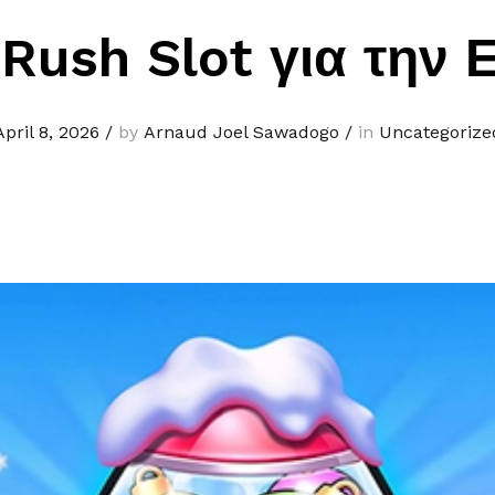
 Rush Slot για την 
April 8, 2026
/
by
Arnaud Joel Sawadogo
/
in
Uncategorize