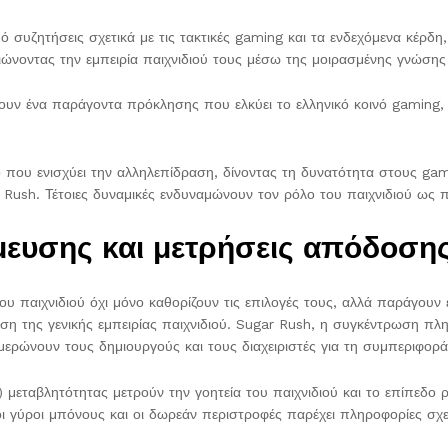
 συζητήσεις σχετικά με τις τακτικές gaming και τα ενδεχόμενα κέρδη
λτιώνοντας την εμπειρία παιχνιδιού τους μέσω της μοιρασμένης γνώσης
άγουν ένα παράγοντα πρόκλησης που ελκύει το ελληνικό κοινό gaming,
ο που ενισχύει την αλληλεπίδραση, δίνοντας τη δυνατότητα στους gam
Rush. Τέτοιες δυναμικές ενδυναμώνουν τον ρόλο του παιχνιδιού ως 
μευσης και μετρήσεις απόδοση
υ παιχνιδιού όχι μόνο καθορίζουν τις επιλογές τους, αλλά παράγουν 
ηση της γενικής εμπειρίας παιχνιδιού. Sugar Rush, η συγκέντρωση π
μερώνουν τους δημιουργούς και τους διαχειριστές για τη συμπεριφορ
 μεταβλητότητας μετρούν την γοητεία του παιχνιδιού και το επίπεδο
γύροι μπόνους και οι δωρεάν περιστροφές παρέχει πληροφορίες σχετικ