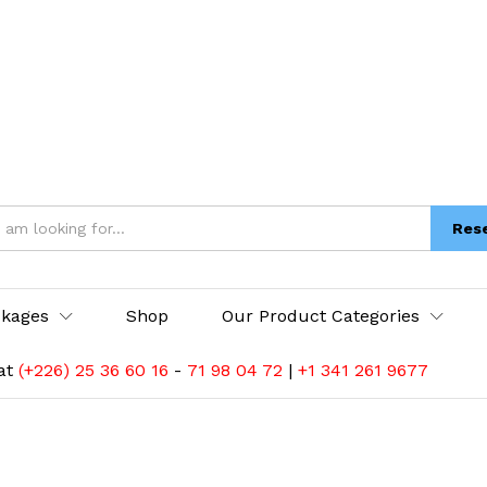
Res
ckages
Shop
Our Product Categories
 at
(+226) 25 36 60 16
-
71 98 04 72
|
+1 341 261 9677