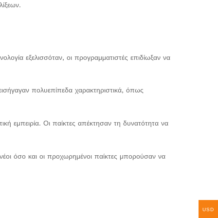
λίξεων.
λογία εξελισσόταν, οι προγραμματιστές επιδίωξαν να
ς εισήγαγαν πολυεπίπεδα χαρακτηριστικά, όπως
τική εμπειρία. Οι παίκτες απέκτησαν τη δυνατότητα να
 νέοι όσο και οι προχωρημένοι παίκτες μπορούσαν να
USD