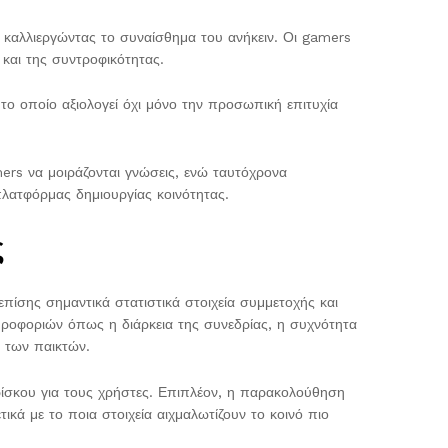
, καλλιεργώντας το συναίσθημα του ανήκειν. Οι gamers
 και της συντροφικότητας.
 το οποίο αξιολογεί όχι μόνο την προσωπική επιτυχία
ers να μοιράζονται γνώσεις, ενώ ταυτόχρονα
πλατφόρμας δημιουργίας κοινότητας.
ς
επίσης σημαντικά στατιστικά στοιχεία συμμετοχής και
ληροφοριών όπως η διάρκεια της συνεδρίας, η συχνότητα
ά των παικτών.
 ρίσκου για τους χρήστες. Επιπλέον, η παρακολούθηση
ά με το ποια στοιχεία αιχμαλωτίζουν το κοινό πιο