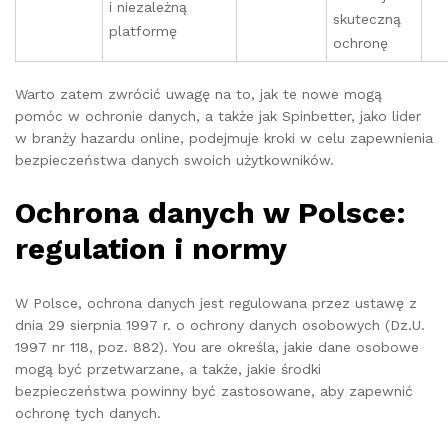
i niezależną
skuteczną
platformę
ochronę
Warto zatem zwrócić uwagę na to, jak te nowe mogą
pomóc w ochronie danych, a także jak Spinbetter, jako lider
w branży hazardu online, podejmuje kroki w celu zapewnienia
bezpieczeństwa danych swoich użytkowników.
Ochrona danych w Polsce:
regulation i normy
W Polsce, ochrona danych jest regulowana przez ustawę z
dnia 29 sierpnia 1997 r. o ochrony danych osobowych (Dz.U.
1997 nr 118, poz. 882). You are określa, jakie dane osobowe
mogą być przetwarzane, a także, jakie środki
bezpieczeństwa powinny być zastosowane, aby zapewnić
ochronę tych danych.