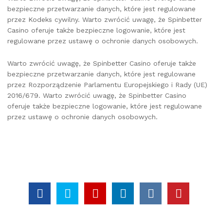
bezpieczne przetwarzanie danych, które jest regulowane
przez Kodeks cywilny. Warto zwrócić uwagę, że Spinbetter
Casino oferuje także bezpieczne logowanie, które jest
regulowane przez ustawę o ochronie danych osobowych.
Warto zwrócić uwagę, że Spinbetter Casino oferuje także
bezpieczne przetwarzanie danych, które jest regulowane
przez Rozporządzenie Parlamentu Europejskiego i Rady (UE)
2016/679. Warto zwrócić uwagę, że Spinbetter Casino
oferuje także bezpieczne logowanie, które jest regulowane
przez ustawę o ochronie danych osobowych.