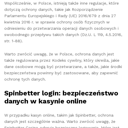
Współcześnie, w Polsce, istnieją także inne regulacje, które
dotyczą ochrony danych, takie jak Rozporządzenie
Parlamentu Europejskiego i Rady (UE) 2016/679 z dnia 27
kwietnia 2016 r. w sprawie ochrony osób fizycznych w
odniesieniu do przetwarzania operacji danych osobowych i
swobodnego przepływu takich danych (Dz.U. L 119, 4.5.2016,
str. 1-88).
Warto zwrócić uwagę, że w Polsce, ochrona danych jest
także regulowana przez Kodeks cywilny, który określa, jakie
dane osobowe mogą być przetwarzane, a także, jakie środki
bezpieczeństwa powinny być zastosowane, aby zapewnić
ochronę tych danych.
Spinbetter login: bezpieczeństwo
danych w kasynie online
W przypadku kasyn online, takim jak Spinbetter, ochrona
danych jest szczególnie ważna. Warto zwrócić uwagę, że
Spinbetter Casino oderuje bezpieczne logowanie, które jest