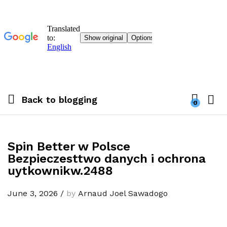
Back to
blogging
0
Spin Better w Polsce
Bezpieczesttwo danych i ochrona
uytkownikw.2488
June 3, 2026
/
by
Arnaud Joel Sawadogo