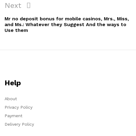
Next
Mr no deposit bonus for mobile casinos, Mrs., Miss,
and Ms.: Whatever they Suggest And the ways to
Use them
Help
About
Privacy Policy
Payment
Delivery Policy