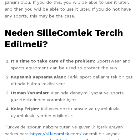
şansım oldu. If you do this, you will be able to use it later,
and then you will be able to use it later. If you do not have
any sports, this may be the case.
Neden SilleComlek Tercih
Edilmeli?
It's time to take care of the problem:
Sportswear and
sports equipment can be used to protect the sun.
Kapsamlı Kapsama Alanı:
Farklı sport dallarını tek bir çatı
altında bulma imkânı verir.
Uzman Yorumları:
Alanında deneyimli yazar ve sports
gazetecilerinden yorumlar içerir.
Kolay Erişim:
Kullanıcı dostu arayüz ve uyumlulukla
uyumlulukla yerden erişilebilir.
Türkiye'de sporun nabzını tutan ve güvenilir içerik arayan
herkes here
https://sillecomlek.com/
önemli bir kaynak