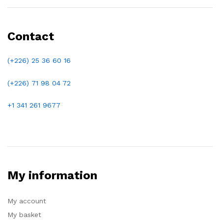
Contact
(+226) 25 36 60 16
(+226)
71 98 04 72
+1 341 261 9677
My information
My account
My basket