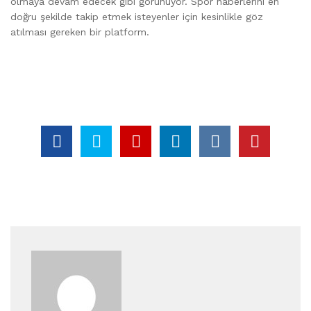
olmaya devam edecek gibi görünüyor. Spor haberlerini en
doğru şekilde takip etmek isteyenler için kesinlikle göz
atılması gereken bir platform.