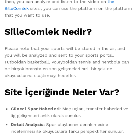
then, you can analyze and listen to the video on
the
SilleComlek
sitesi, you can use the platform on the platform
that you want to use.
SilleComlek Nedir?
Please note that your sports will be stored in the air, and
you will be analyzed and sent to your sports portal.
Futboldan basketball, voleyboldan tennis and hentbola can
be birçok branşta en son gelişmeleri hızlı bir şekilde
okuyucularına ulaştırmayı hedefler.
Site İçeriğinde Neler Var?
Güncel Spor Haberleri:
Maç uçları, transfer haberleri ve
lig gelişmeleri anlık olarak sunulur.
Detail Analysis:
Spor olaylarının derinlemesine
incelenmesi ile okuyuculara farklı perspektifler sunulur.