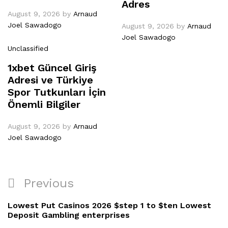
Adres
August 9, 2026
by
Arnaud
Joel Sawadogo
August 9, 2026
by
Arnaud
Joel Sawadogo
Unclassified
1xbet Güncel Giriş
Adresi ve Türkiye
Spor Tutkunları İçin
Önemli Bilgiler
August 9, 2026
by
Arnaud
Joel Sawadogo
Previous
Lowest Put Casinos 2026 $step 1 to $ten Lowest
Deposit Gambling enterprises