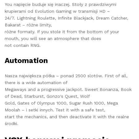
You napięcie buduje się inaczej. Stoły z prawdziwymi
krupierami od Evolution Gaming w transmisji HD –
24/7. Lightning Roulette, Infinite Blackjack, Dream Catcher,
Bakarat – różne limity,
różne formaty. If you stole it from the bottom of your
mouth, you will see an atmosphere that does
not contain RNG.
Automation
Nasza największa półka – ponad 2500 slotów. First of all,
there is a wide automation of
Megaways and a progressive jackpot. Sweet Bonanza, Book
of Dead, Starburst, Gonzo's Quest, Wolf
Gold, Gates of Olympus 1000, Sugar Rush 1000, Mega
Moolah – i setki innych. Test it with a safe test,
start the mechanics, and then deactivate it with the realne
środki.