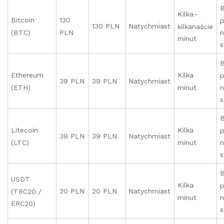
B
Kilka–
Bitcoin
130
130 PLN
Natychmiast
kilkanaście
(BTC)
PLN
n
minut
s
B
Ethereum
Kilka
39 PLN
39 PLN
Natychmiast
(ETH)
minut
n
s
B
Litecoin
Kilka
39 PLN
39 PLN
Natychmiast
(LTC)
minut
n
s
B
USDT
Kilka
20 PLN
20 PLN
Natychmiast
(TRC20 /
minut
n
ERC20)
s