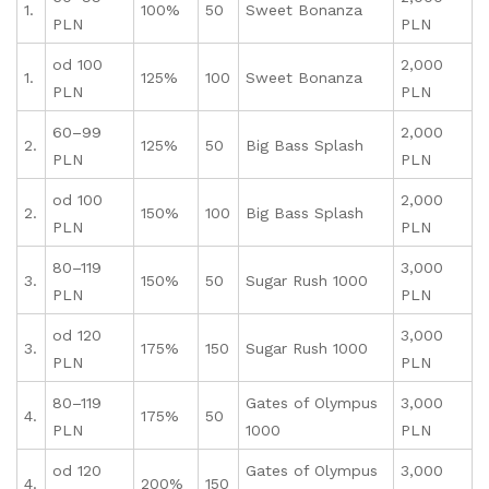
1.
100%
50
Sweet Bonanza
PLN
PLN
od 100
2,000
1.
125%
100
Sweet Bonanza
PLN
PLN
60–99
2,000
2.
125%
50
Big Bass Splash
PLN
PLN
od 100
2,000
2.
150%
100
Big Bass Splash
PLN
PLN
80–119
3,000
3.
150%
50
Sugar Rush 1000
PLN
PLN
od 120
3,000
3.
175%
150
Sugar Rush 1000
PLN
PLN
80–119
Gates of Olympus
3,000
4.
175%
50
PLN
1000
PLN
od 120
Gates of Olympus
3,000
4.
200%
150