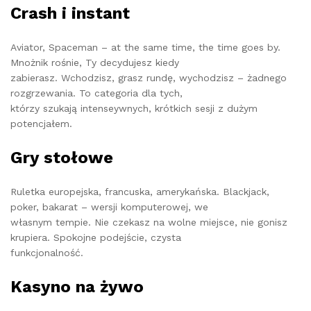
Crash i instant
Aviator, Spaceman – at the same time, the time goes by.
Mnożnik rośnie, Ty decydujesz kiedy
zabierasz. Wchodzisz, grasz rundę, wychodzisz – żadnego
rozgrzewania. To categoria dla tych,
którzy szukają intenseywnych, krótkich sesji z dużym
potencjałem.
Gry stołowe
Ruletka europejska, francuska, amerykańska. Blackjack,
poker, bakarat – wersji komputerowej, we
własnym tempie. Nie czekasz na wolne miejsce, nie gonisz
krupiera. Spokojne podejście, czysta
funkcjonalność.
Kasyno na żywo