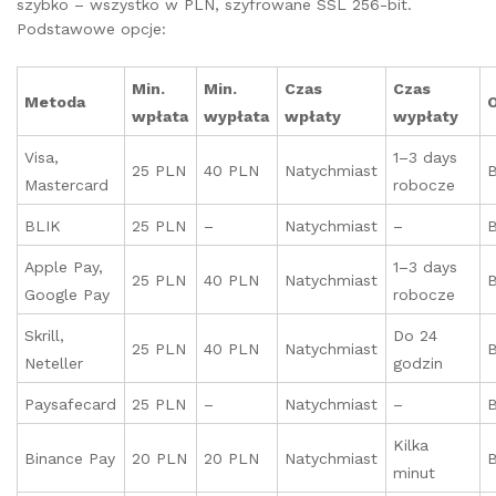
szybko – wszystko w PLN, szyfrowane SSL 256-bit.
Podstawowe opcje:
Min.
Min.
Czas
Czas
Metoda
wpłata
wypłata
wpłaty
wypłaty
Visa,
1–3 days
25 PLN
40 PLN
Natychmiast
B
Mastercard
robocze
BLIK
25 PLN
–
Natychmiast
–
B
Apple Pay,
1–3 days
25 PLN
40 PLN
Natychmiast
B
Google Pay
robocze
Skrill,
Do 24
25 PLN
40 PLN
Natychmiast
B
Neteller
godzin
Paysafecard
25 PLN
–
Natychmiast
–
B
Kilka
Binance Pay
20 PLN
20 PLN
Natychmiast
B
minut