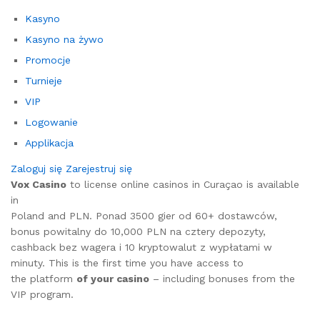
Kasyno
Kasyno na żywo
Promocje
Turnieje
VIP
Logowanie
Applikacja
Zaloguj się
Zarejestruj się
Vox Casino
to license online casinos in Curaçao is available
in
Poland and PLN. Ponad 3500 gier od 60+ dostawców,
bonus powitalny do 10,000 PLN na cztery depozyty,
cashback bez wagera i 10 kryptowalut z wypłatami w
minuty. This is the first time you have access to
the platform
of your casino
– including bonuses from the
VIP program.