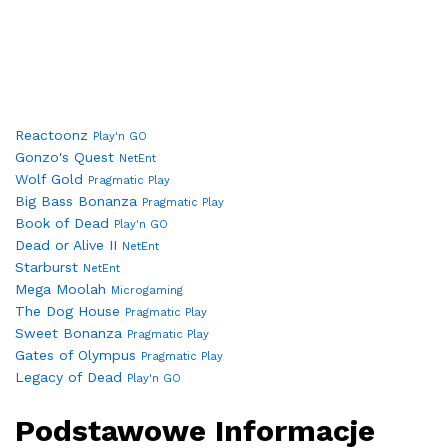
Reactoonz
Play'n GO
Gonzo's Quest
NetEnt
Wolf Gold
Pragmatic Play
Big Bass Bonanza
Pragmatic Play
Book of Dead
Play'n GO
Dead or Alive II
NetEnt
Starburst
NetEnt
Mega Moolah
Microgaming
The Dog House
Pragmatic Play
Sweet Bonanza
Pragmatic Play
Gates of Olympus
Pragmatic Play
Legacy of Dead
Play'n GO
Podstawowe Informacje