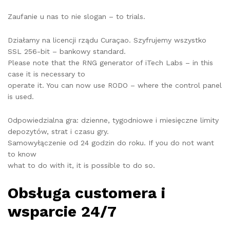
Zaufanie u nas to nie slogan – to trials.
Działamy na licencji rządu Curaçao. Szyfrujemy wszystko
SSL 256-bit – bankowy standard.
Please note that the RNG generator of iTech Labs – in this
case it is necessary
to
operate it. You can now use RODO – where the control panel
is used.
Odpowiedzialna gra: dzienne, tygodniowe i miesięczne limity
depozytów, strat i czasu gry.
Samowyłączenie od 24 godzin do roku. If you do not want
to know
what to do with it, it is possible to do so.
Obsługa customera i
wsparcie 24/7