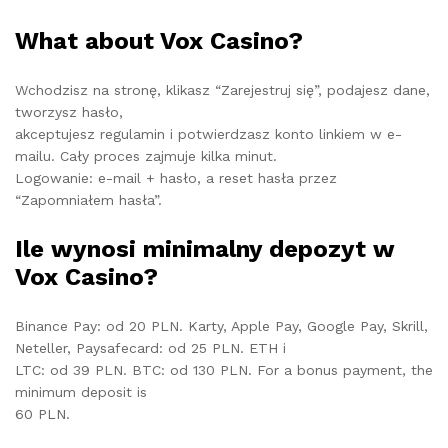
What about Vox Casino?
Wchodzisz na stronę, klikasz “Zarejestruj się”, podajesz dane,
tworzysz hasło,
akceptujesz regulamin i potwierdzasz konto linkiem w e-
mailu. Cały proces zajmuje kilka minut.
Logowanie: e-mail + hasło, a reset hasła przez
“Zapomniałem hasła”.
Ile wynosi minimalny depozyt w
Vox Casino?
Binance Pay: od 20 PLN. Karty, Apple Pay, Google Pay, Skrill,
Neteller, Paysafecard: od 25 PLN. ETH i
LTC: od 39 PLN. BTC: od 130 PLN. For a bonus payment, the
minimum deposit is
60 PLN.