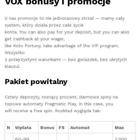
VOX bonusy i promocje
U nas promocje to nie jednorazowy strzał — mamy cały
system, który działa przez całe życie
konta. You can also pay for your deposit, but you can also
get cashback at your wager,
like Koło Fortuny, take advantage of the VIP program.
Wszystko
z przejrzystymi warunkami — bez gwiazdek, bez ukrytych
klauzul.
Pakiet powitalny
Cztery depozyty, rosnący procent, darmowe spiny na
topowe automaty Pragmatic Play. In this case, you
will receive a free spin. Rozkład wygląda tak:
N
Wpłata
Bonus
FS
Automat
Max
60–99
2,000