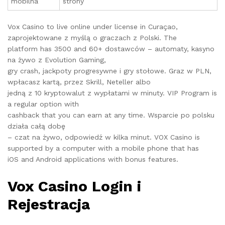
mobilna
strony
Vox Casino to live online under license in Curaçao,
zaprojektowane z myślą o graczach z Polski. The
platform has 3500 and 60+ dostawców – automaty, kasyno
na żywo z Evolution Gaming,
gry crash, jackpoty progresywne i gry stołowe. Graz w PLN,
wpłacasz kartą, przez Skrill, Neteller albo
jedną z 10 kryptowalut z wypłatami w minuty. VIP Program is
a regular option with
cashback that you can earn at any time. Wsparcie po polsku
działa całą dobę
– czat na żywo, odpowiedź w kilka minut. VOX Casino is
supported by a computer with a mobile phone that has
iOS and Android applications with bonus features.
Vox Casino Login i
Rejestracja