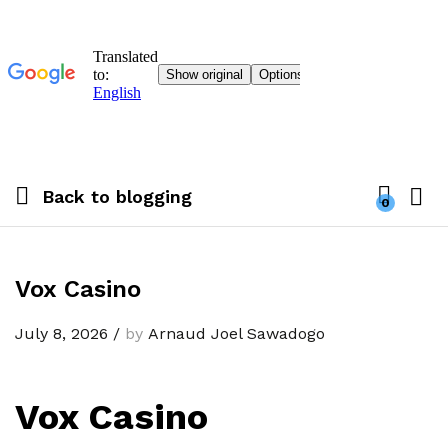
Back to
blogging
0
Vox Casino
July 8, 2026
/
by
Arnaud Joel Sawadogo
Vox Casino