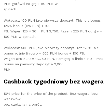
PLN gotówki na grę + 50 PLN w
spinach.
Wpłacasz 100 PLN jako pierwszy depozyt. This is a bonus –
125% bonus (125 PLN) + 100
FS. Wager: 125 × 30 = PLN 3,750. Razem 225 PLN do gry +
100 PLN w spinach.
Wpłacasz 500 PLN jako pierwszy depozyt. Też 125%, ale
bonus rośnie liniowo – 625 PLN bonus + 100 FS.
Wager: 625 × 30 = 18,750 PLN. Pamiętaj o limicie x10 – max
bonus na pierwszy depozyt à 2,000
PLN.
Cashback tygodniowy bez wagera
10% price for the price of the product. Bez wagera, bez
warunków,
bez czekania na obrót.