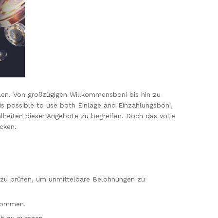
olen. Von großzügigen Willkommensboni bis hin zu
 is possible to use both Einlage and Einzahlungsboni,
lheiten dieser Angebote zu begreifen. Doch das volle
cken.
o zu prüfen, um unmittelbare Belohnungen zu
ekommen.
h zu nutszen.