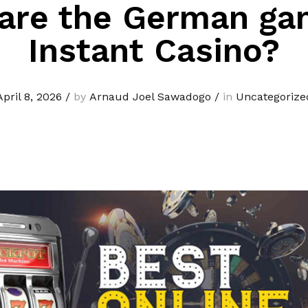
are the German ga
Instant Casino?
April 8, 2026
/
by
Arnaud Joel Sawadogo
/
in
Uncategorize