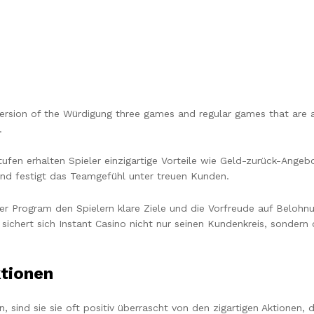
version of the Würdigung three games and regular games that are a
.
fen erhalten Spieler einzigartige Vorteile wie Geld-zurück-Angebot
und festigt das Teamgefühl unter treuen Kunden.
ser Program den Spielern klare Ziele und die Vorfreude auf Belohnu
sichert sich Instant Casino nicht nur seinen Kundenkreis, sonder
ktionen
 sind sie sie oft positiv überrascht von den zigartigen Aktionen, di