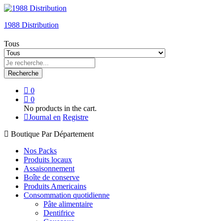
1988 Distribution
Tous
Recherche
0
0
No products in the cart.
Journal en
Registre
Boutique Par Département
Nos Packs
Produits locaux
Assaisonnement
Boîte de conserve
Produits Americains
Consommation quotidienne
Pâte alimentaire
Dentifrice