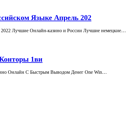
сийском Языке Апрель 202
 2022 Лучшие Онлайн-казино и России Лучшие немецкие…
 Конторы 1ви
зино Онлайн С Быстрым Выводом Денег One Win…