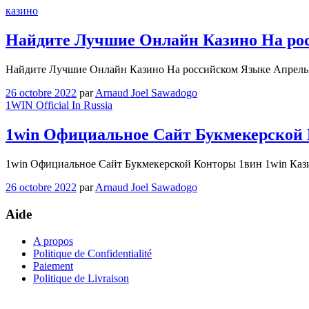
казино
Найдите Лучшие Онлайн Казино На рос
Найдите Лучшие Онлайн Казино На российском Языке Апрель
26 octobre 2022
par
Arnaud Joel Sawadogo
1WIN Official In Russia
1win Официальное Сайт Букмекерской
1win Официальное Сайт Букмекерской Конторы 1вин 1win Ка
26 octobre 2022
par
Arnaud Joel Sawadogo
Aide
A propos
Politique de Confidentialité
Paiement
Politique de Livraison