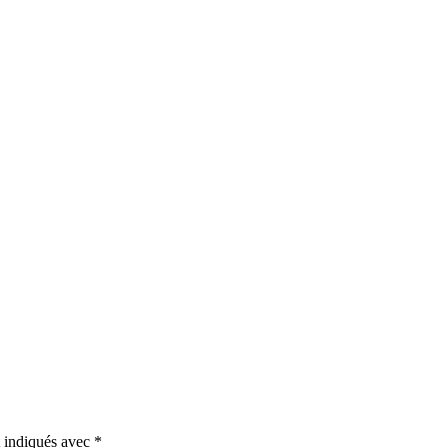
t indiqués avec
*