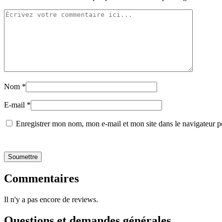
Nom
*
E-mail
*
Enregistrer mon nom, mon e-mail et mon site dans le navigateur
Commentaires
Il n'y a pas encore de reviews.
Questions et demandes générales