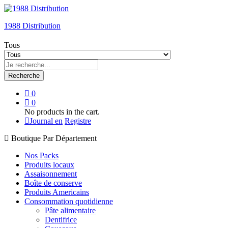
1988 Distribution
Tous
Recherche
0
0
No products in the cart.
Journal en
Registre
Boutique Par Département
Nos Packs
Produits locaux
Assaisonnement
Boîte de conserve
Produits Americains
Consommation quotidienne
Pâte alimentaire
Dentifrice