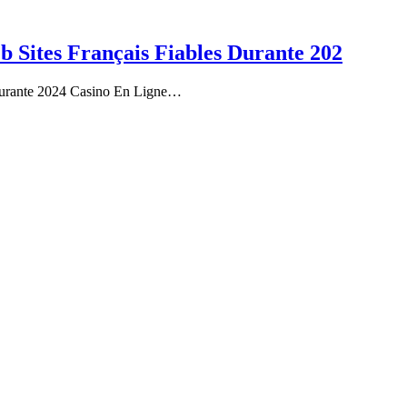
b Sites Français Fiables Durante 202
 Durante 2024 Casino En Ligne…