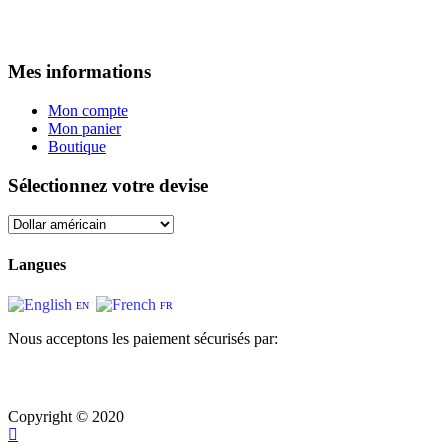
Mes informations
Mon compte
Mon panier
Boutique
Sélectionnez votre devise
Langues
EN
FR
Nous acceptons les paiement sécurisés par:
Copyright © 2020