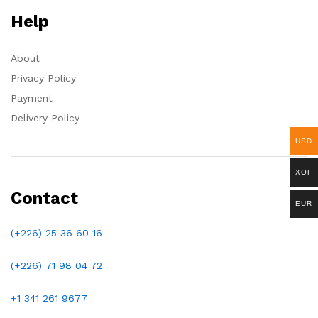
Help
About
Privacy Policy
Payment
Delivery Policy
USD
XOF
Contact
EUR
(+226) 25 36 60 16
(+226)
71 98 04 72
+1 341 261 9677