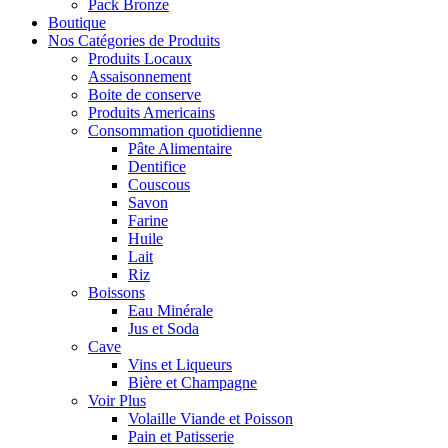
Pack Bronze
Boutique
Nos Catégories de Produits
Produits Locaux
Assaisonnement
Boite de conserve
Produits Americains
Consommation quotidienne
Pâte Alimentaire
Dentifice
Couscous
Savon
Farine
Huile
Lait
Riz
Boissons
Eau Minérale
Jus et Soda
Cave
Vins et Liqueurs
Bière et Champagne
Voir Plus
Volaille Viande et Poisson
Pain et Patisserie