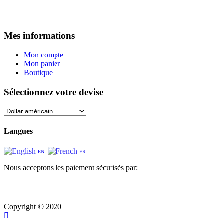
Mes informations
Mon compte
Mon panier
Boutique
Sélectionnez votre devise
Langues
EN
FR
Nous acceptons les paiement sécurisés par:
Copyright © 2020