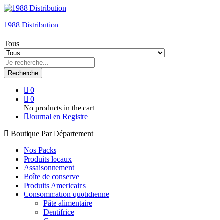
1988 Distribution
Tous
Recherche
0
0
No products in the cart.
Journal en
Registre
Boutique Par Département
Nos Packs
Produits locaux
Assaisonnement
Boîte de conserve
Produits Americains
Consommation quotidienne
Pâte alimentaire
Dentifrice