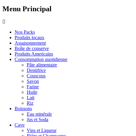
Menu Principal
Nos Packs
Produits locaux
Assaisonnement
Boîte de conserve
Produits Americains
Consommation quotidienne
Pâte alimentaire
Dentifrice
Couscous
Savon
Farine
Huile
Lait
Riz
Boissons
Eau minérale
Jus et Soda
Cave
Vins et Liqueur
Bière et Champagne