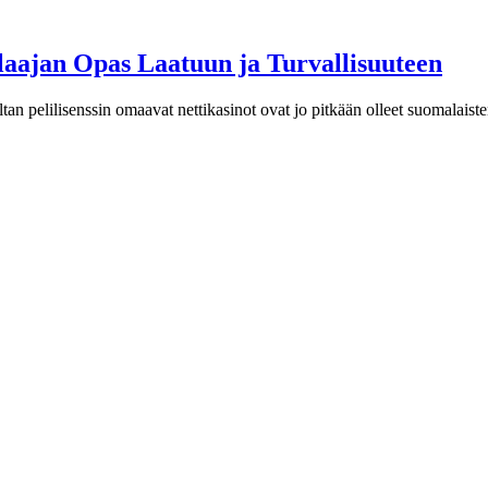
laajan Opas Laatuun ja Turvallisuuteen
an pelilisenssin omaavat nettikasinot ovat jo pitkään olleet suomalais