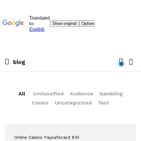
blog
0
All
Unclassified
Audience
Gambling
Casino
Uncategorized
Text
Online Casino Paysafecard €10