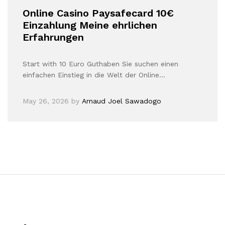
Online Casino Paysafecard 10€
Einzahlung Meine ehrlichen
Erfahrungen
Start with 10 Euro Guthaben Sie suchen einen
einfachen Einstieg in die Welt der Online…
May 26, 2026
by
Arnaud Joel Sawadogo