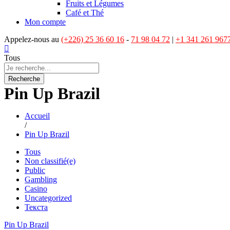
Fruits et Légumes
Café et Thé
Mon compte
Appelez-nous au
(+226) 25 36 60 16
-
71 98 04 72
|
+1 341 261 967
Tous
Recherche
Pin Up Brazil
Accueil
/
Pin Up Brazil
Tous
Non classifié(e)
Public
Gambling
Casino
Uncategorized
Текста
Pin Up Brazil