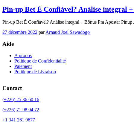
Pin-up Bet É Confiável? Análise íntegral 
Pin-up Bet É Confiável? Análise íntegral + Bônus Pra Apostar Pin
27 décembre 2022
par
Arnaud Joel Sawadogo
Aide
A propos
Politique de Confidentialité
Paiement
Politique de Livraison
Contact
(+226) 25 36 60 16
(+226)
71 98 04 72
+1 341 261 9677