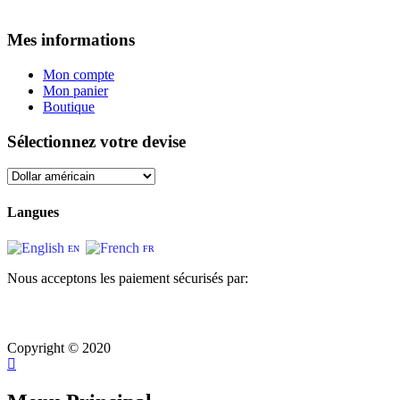
Mes informations
Mon compte
Mon panier
Boutique
Sélectionnez votre devise
Langues
EN
FR
Nous acceptons les paiement sécurisés par:
Copyright © 2020