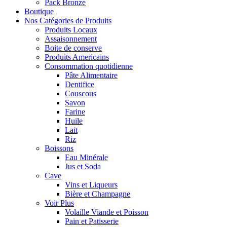
Pack Bronze
Boutique
Nos Catégories de Produits
Produits Locaux
Assaisonnement
Boite de conserve
Produits Americains
Consommation quotidienne
Pâte Alimentaire
Dentifice
Couscous
Savon
Farine
Huile
Lait
Riz
Boissons
Eau Minérale
Jus et Soda
Cave
Vins et Liqueurs
Bière et Champagne
Voir Plus
Volaille Viande et Poisson
Pain et Patisserie