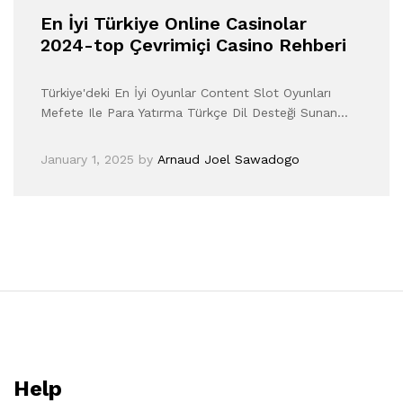
En İyi Türkiye Online Casinolar
2024-top Çevrimiçi Casino Rehberi
Türkiye'deki En İyi Oyunlar Content Slot Oyunları
Mefete Ile Para Yatırma Türkçe Dil Desteği Sunan…
January 1, 2025
by
Arnaud Joel Sawadogo
Help