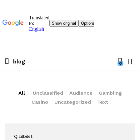
blog
0
All
Unclassified
Audience
Gambling
Casino
Uncategorized
Text
Qizilbilet