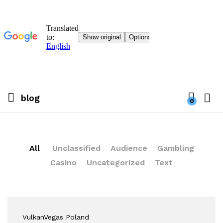
blog
0
All
Unclassified
Audience
Gambling
Casino
Uncategorized
Text
VulkanVegas Poland