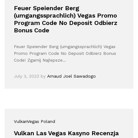
Feuer Speiender Berg
(umgangssprachlich) Vegas Promo
Program Code No Deposit Odbierz
Bonus Code
Feuer Speiender Berg (umgangssprachlich) Vegas
Promo Program Code No Deposit Odbierz Bonus
Code! Zgarnij Najlepsze…
July 3, 2023
by
Arnaud Joel Sawadogo
VulkanVegas Poland
Vulkan Las Vegas Kasyno Recenzja