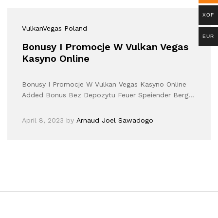
XOF
VulkanVegas Poland
EUR
Bonusy I Promocje W Vulkan Vegas
Kasyno Online
Bonusy I Promocje W Vulkan Vegas Kasyno Online
Added Bonus Bez Depozytu Feuer Speiender Berg…
April 8, 2023
by
Arnaud Joel Sawadogo