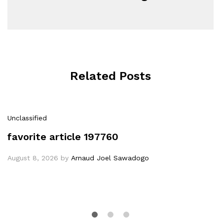
Related Posts
Unclassified
favorite article 197760
August 8, 2026
by
Arnaud Joel Sawadogo