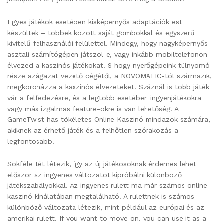
Egyes játékok esetében kisképernyős adaptációk est
készültek – többek között saját gombokkal és egyszerű
kivitelű felhasználói felülettel. Mindegy, hogy nagyképernyős
asztali számítógépen játszol-e, vagy inkább mobiltelefonon
élvezed a kaszinós játékokat. S hogy nyerőgépeink túlnyomó
része azágazat vezető cégétől, a NOVOMATIC-tól származik,
megkoronázza a kaszinós élvezeteket. Száznál is tobb játék
vár a felfedezésre, és a legtöbb esetében ingyenjátékokra
vagy más izgalmas feature-ökre is van lehetőség. A
GameTwist has tökéletes Online Kaszinó mindazok számára,
akiknek az érhető játék és a felhőtlen szórakozás a
legfontosabb.
Sokféle tét létezik, így az új játékosoknak érdemes lehet
először az ingyenes változatot kipróbálni különböző
játékszabályokkal. Az ingyenes rulett ma már számos online
kaszinó kínálatában megtalálható. A rulettnek is számos
különböző változata létezik, mint például az európai és az
amerikai rulett. If you want to move on, you can use it as a