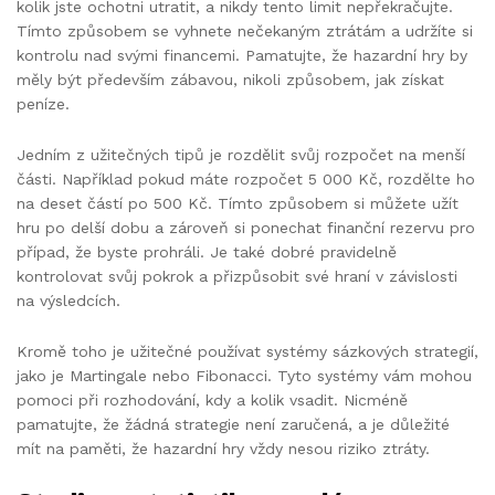
kolik jste ochotni utratit, a nikdy tento limit nepřekračujte.
Tímto způsobem se vyhnete nečekaným ztrátám a udržíte si
kontrolu nad svými financemi. Pamatujte, že hazardní hry by
měly být především zábavou, nikoli způsobem, jak získat
peníze.
Jedním z užitečných tipů je rozdělit svůj rozpočet na menší
části. Například pokud máte rozpočet 5 000 Kč, rozdělte ho
na deset částí po 500 Kč. Tímto způsobem si můžete užít
hru po delší dobu a zároveň si ponechat finanční rezervu pro
případ, že byste prohráli. Je také dobré pravidelně
kontrolovat svůj pokrok a přizpůsobit své hraní v závislosti
na výsledcích.
Kromě toho je užitečné používat systémy sázkových strategií,
jako je Martingale nebo Fibonacci. Tyto systémy vám mohou
pomoci při rozhodování, kdy a kolik vsadit. Nicméně
pamatujte, že žádná strategie není zaručená, a je důležité
mít na paměti, že hazardní hry vždy nesou riziko ztráty.