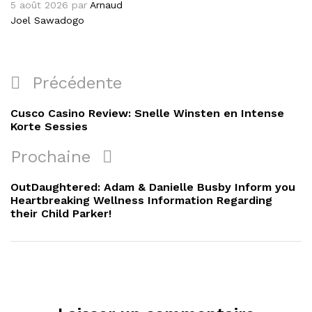
5 août 2026
par
Arnaud
Joel Sawadogo
Précédente
Cusco Casino Review: Snelle Winsten en Intense
Korte Sessies
Prochaine
OutDaughtered: Adam & Danielle Busby Inform you
Heartbreaking Wellness Information Regarding
their Child Parker!