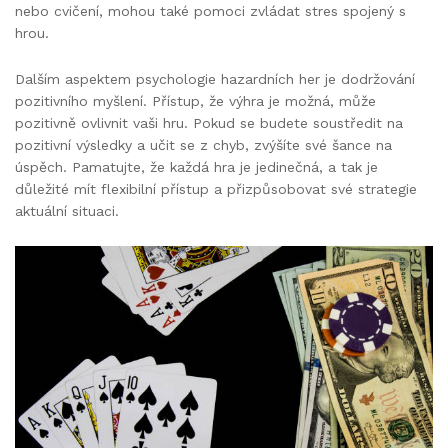
nebo cvičení, mohou také pomoci zvládat stres spojený s
hrou.
Dalším aspektem psychologie hazardních her je dodržování
pozitivního myšlení. Přístup, že výhra je možná, může
pozitivně ovlivnit vaši hru. Pokud se budete soustředit na
pozitivní výsledky a učit se z chyb, zvýšíte své šance na
úspěch. Pamatujte, že každá hra je jedinečná, a tak je
důležité mít flexibilní přístup a přizpůsobovat své strategie
aktuální situaci.