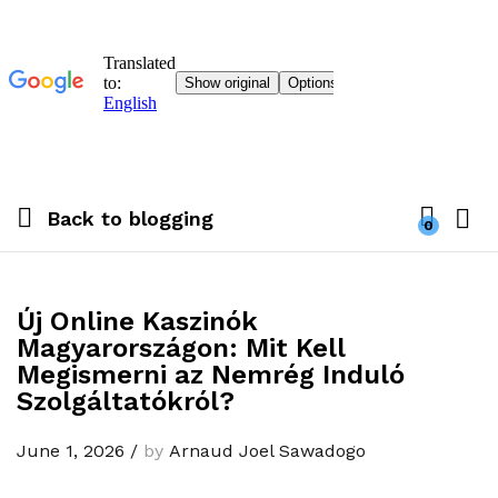
Back to
blogging
0
Új Online Kaszinók
Magyarországon: Mit Kell
Megismerni az Nemrég Induló
Szolgáltatókról?
June 1, 2026
/
by
Arnaud Joel Sawadogo