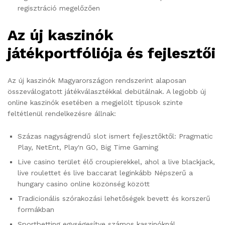
regisztráció megelőzően
Az új kaszinók
játékportfóliója és fejlesztői
Az új kaszinók Magyarországon rendszerint alaposan
összeválogatott játékválasztékkal debütálnak. A legjobb új
online kaszinók esetében a megjelölt típusok szinte
feltétlenül rendelkezésre állnak:
Százas nagyságrendű slot ismert fejlesztőktől: Pragmatic
Play, NetEnt, Play'n GO, Big Time Gaming
Live casino terület élő croupierekkel, ahol a live blackjack,
live roulettet és live baccarat leginkább Népszerű a
hungary casino online közönség között
Tradicionális szórakozási lehetőségek bevett és korszerű
formákban
Sportbetting egységesítve számos kaszinóknál