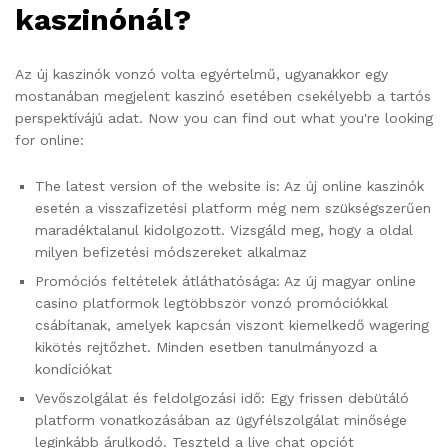
kaszinónál?
Az új kaszinók vonzó volta egyértelmű, ugyanakkor egy
mostanában megjelent kaszinó esetében csekélyebb a tartós
perspektívájú adat. Now you can find out what you're looking
for online:
The latest version of the website is: Az új online kaszinók
esetén a visszafizetési platform még nem szükségszerűen
maradéktalanul kidolgozott. Vizsgáld meg, hogy a oldal
milyen befizetési módszereket alkalmaz
Promóciós feltételek átláthatósága: Az új magyar online
casino platformok legtöbbször vonzó promóciókkal
csábítanak, amelyek kapcsán viszont kiemelkedő wagering
kikötés rejtőzhet. Minden esetben tanulmányozd a
kondíciókat
Vevőszolgálat és feldolgozási idő: Egy frissen debütáló
platform vonatkozásában az ügyfélszolgálat minősége
leginkább árulkodó. Teszteld a live chat opciót