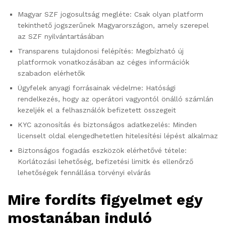
Magyar SZF jogosultság megléte: Csak olyan platform
tekinthető jogszerűnek Magyarországon, amely szerepel
az SZF nyilvántartásában
Transparens tulajdonosi felépítés: Megbízható új
platformok vonatkozásában az céges információk
szabadon elérhetők
Ügyfelek anyagi forrásainak védelme: Hatósági
rendelkezés, hogy az operátori vagyontól önálló számlán
kezeljék el a felhasználók befizetett összegeit
KYC azonosítás és biztonságos adatkezelés: Minden
licenselt oldal elengedhetetlen hitelesítési lépést alkalmaz
Biztonságos fogadás eszközök elérhetővé tétele:
Korlátozási lehetőség, befizetési limitk és ellenőrző
lehetőségek fennállása törvényi elvárás
Mire fordíts figyelmet egy
mostanában induló