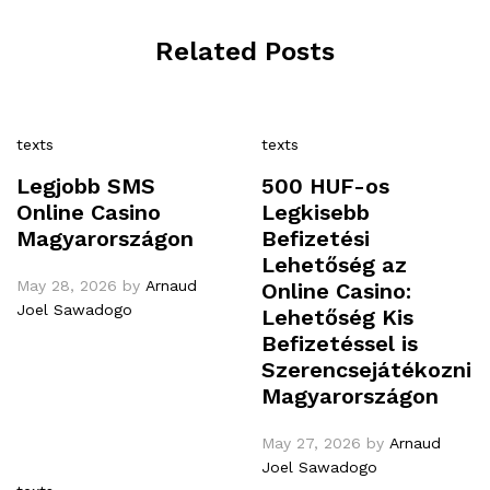
Related Posts
texts
texts
Legjobb SMS
500 HUF-os
Online Casino
Legkisebb
Magyarországon
Befizetési
Lehetőség az
May 28, 2026
by
Arnaud
Online Casino:
Joel Sawadogo
Lehetőség Kis
Befizetéssel is
Szerencsejátékozni
Magyarországon
May 27, 2026
by
Arnaud
Joel Sawadogo