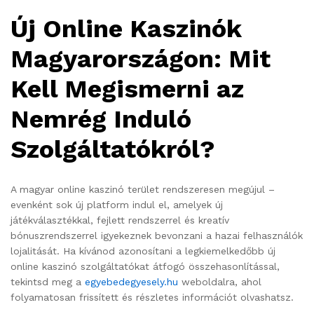
Új Online Kaszinók
Magyarországon: Mit
Kell Megismerni az
Nemrég Induló
Szolgáltatókról?
A magyar online kaszinó terület rendszeresen megújul –
evenként sok új platform indul el, amelyek új
játékválasztékkal, fejlett rendszerrel és kreatív
bónuszrendszerrel igyekeznek bevonzani a hazai felhasználók
lojalitását. Ha kívánod azonosítani a legkiemelkedőbb új
online kaszinó szolgáltatókat átfogó összehasonlítással,
tekintsd meg a
egyebedegyesely.hu
weboldalra, ahol
folyamatosan frissített és részletes információt olvashatsz.