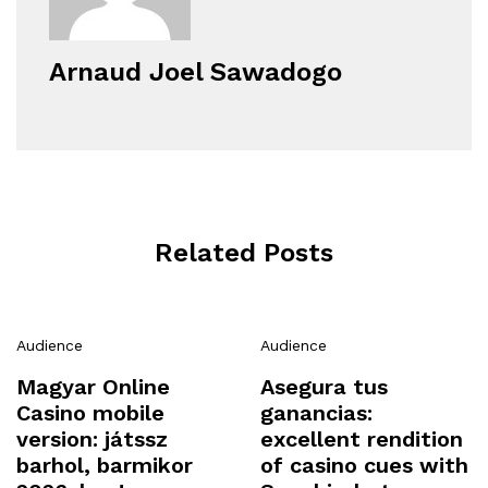
Arnaud Joel Sawadogo
Related Posts
Audience
Audience
Magyar Online
Asegura tus
Casino mobile
ganancias:
version: játssz
excellent rendition
barhol, barmikor
of casino cues with