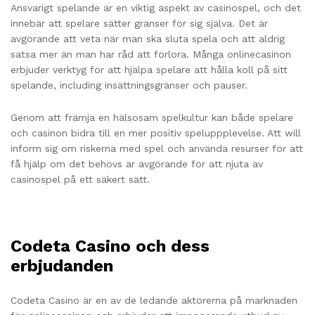
Ansvarigt spelande är en viktig aspekt av casinospel, och det
innebär att spelare sätter gränser för sig själva. Det är
avgörande att veta när man ska sluta spela och att aldrig
satsa mer än man har råd att förlora. Många onlinecasinon
erbjuder verktyg för att hjälpa spelare att hålla koll på sitt
spelande, including insättningsgränser och pauser.
Genom att främja en hälsosam spelkultur kan både spelare
och casinon bidra till en mer positiv speluppplevelse. Att will
inform sig om riskerna med spel och använda resurser för att
få hjälp om det behövs är avgörande för att njuta av
casinospel på ett säkert sätt.
Codeta Casino och dess
erbjudanden
Codeta Casino är en av de ledande aktörerna på marknaden