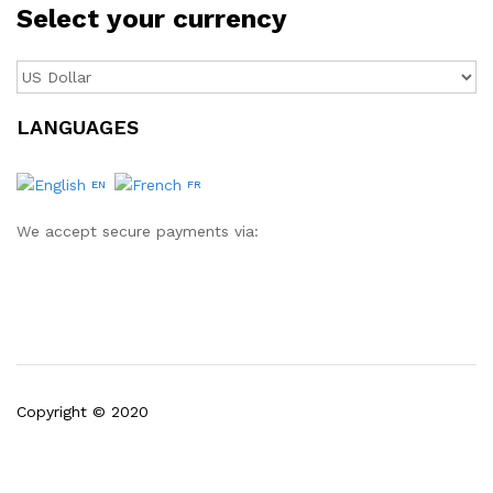
Select your currency
LANGUAGES
EN
FR
We accept secure payments via:
Copyright © 2020