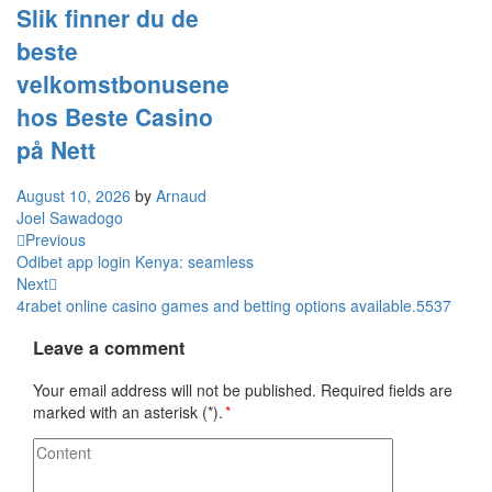
Slik finner du de
beste
velkomstbonusene
hos Beste Casino
på Nett
August 10, 2026
by
Arnaud
Joel Sawadogo
Article
Previous
Previous
Post
Odibet app login Kenya: seamless
navigation
Next
Next
Post
4rabet online casino games and betting options available.5537
Leave a comment
Your email address will not be published.
Required fields are
marked with an asterisk (*).
*