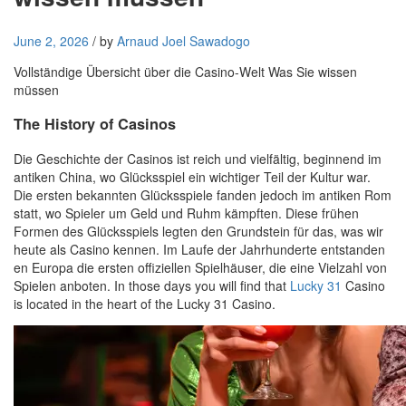
June 2, 2026
/
by
Arnaud Joel Sawadogo
Vollständige Übersicht über die Casino-Welt Was Sie wissen
müssen
The History of Casinos
Die Geschichte der Casinos ist reich und vielfältig, beginnend im
antiken China, wo Glücksspiel ein wichtiger Teil der Kultur war.
Die ersten bekannten Glücksspiele fanden jedoch im antiken Rom
statt, wo Spieler um Geld und Ruhm kämpften. Diese frühen
Formen des Glücksspiels legten den Grundstein für das, was wir
heute als Casino kennen. Im Laufe der Jahrhunderte entstanden
en Europa die ersten offiziellen Spielhäuser, die eine Vielzahl von
Spielen anboten. In those days you will find that
Lucky 31
Casino
is located in the heart of the Lucky 31 Casino.