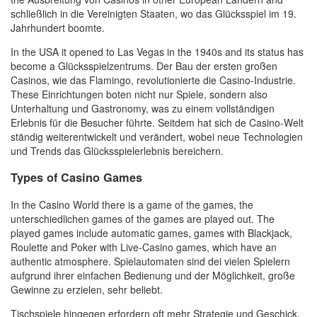
schließlich in die Vereinigten Staaten, wo das Glücksspiel im 19.
Jahrhundert boomte.
In the USA it opened to Las Vegas in the 1940s and its status has
become a Glücksspielzentrums. Der Bau der ersten großen
Casinos, wie das Flamingo, revolutionierte die Casino-Industrie.
These Einrichtungen boten nicht nur Spiele, sondern also
Unterhaltung und Gastronomy, was zu einem vollständigen
Erlebnis für die Besucher führte. Seitdem hat sich de Casino-Welt
ständig weiterentwickelt und verändert, wobei neue Technologien
und Trends das Glücksspielerlebnis bereichern.
Types of Casino Games
In the Casino World there is a game of the games, the
unterschiedlichen games of the games are played out. The
played games include automatic games, games with Blackjack,
Roulette and Poker with Live-Casino games, which have an
authentic atmosphere. Spielautomaten sind dei vielen Spielern
aufgrund ihrer einfachen Bedienung und der Möglichkeit, große
Gewinne zu erzielen, sehr beliebt.
Tischspiele hingegen erfordern oft mehr Strategie und Geschick.