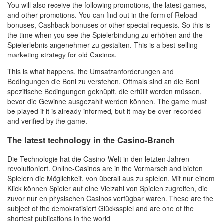
You will also receive the following promotions, the latest games,
and other promotions. You can find out in the form of Reload
bonuses, Cashback bonuses or other special requests. So this is
the time when you see the Spielerbindung zu erhöhen and the
Spielerlebnis angenehmer zu gestalten. This is a best-selling
marketing strategy for old Casinos.
This is what happens, the Umsatzanforderungen and
Bedingungen die Boni zu verstehen. Oftmals sind an die Boni
spezifische Bedingungen geknüpft, die erfüllt werden müssen,
bevor die Gewinne ausgezahlt werden können. The game must
be played if it is already informed, but it may be over-recorded
and verified by the game.
The latest technology in the Casino-Branch
Die Technologie hat die Casino-Welt in den letzten Jahren
revolutioniert. Online-Casinos are in the Vormarsch and bieten
Spielern die Möglichkeit, von überall aus zu spielen. Mit nur einem
Klick können Spieler auf eine Vielzahl von Spielen zugreifen, die
zuvor nur en physischen Casinos verfügbar waren. These are the
subject of the demokratisiert Glücksspiel and are one of the
shortest publications in the world.