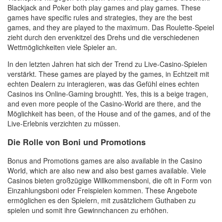
Blackjack and Poker both play games and play games. These
games have specific rules and strategies, they are the best
games, and they are played to the maximum. Das Roulette-Speiel
zieht durch den ervenkitzel des Drehs und die verschiedenen
Wettmöglichkeiten viele Spieler an.
In den letzten Jahren hat sich der Trend zu Live-Casino-Spielen
verstärkt. These games are played by the games, in Echtzeit mit
echten Dealern zu interagieren, was das Gefühl eines echten
Casinos ins Online-Gaming broughtt. Yes, this is a beige tragen,
and even more people of the Casino-World are there, and the
Möglichkeit has been, of the House and of the games, and of the
Live-Erlebnis verzichten zu müssen.
Die Rolle von Boni und Promotions
Bonus and Promotions games are also available in the Casino
World, which are also new and also best games available. Viele
Casinos bieten großzügige Willkommensboni, die oft in Form von
Einzahlungsboni oder Freispielen kommen. These Angebote
ermöglichen es den Spielern, mit zusätzlichem Guthaben zu
spielen und somit ihre Gewinnchancen zu erhöhen.